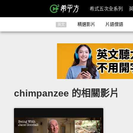
希式五次全系列
精選影片
片語俚語
英文
chimpanzee 的相關影片