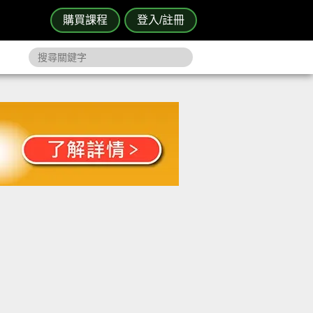
購買課程
登入/註冊