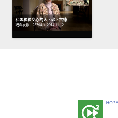
和黑猩猩交心的人，珍‧古德
觀看次數：28794 •
2014-11-12
HOPE