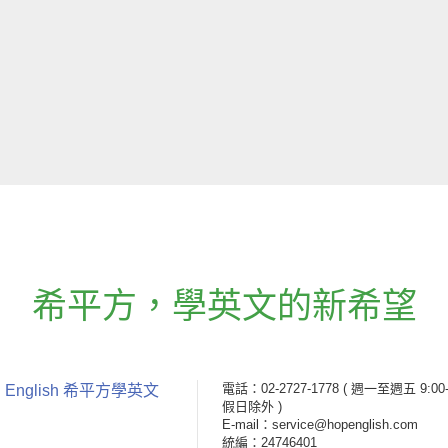
希平方
，
學英文的新希望
電話：02-2727-1778
( 週一至週五 9:00-
 English 希平方學英文
假日除外 )
E-mail：service@hopenglish.com
統編：24746401