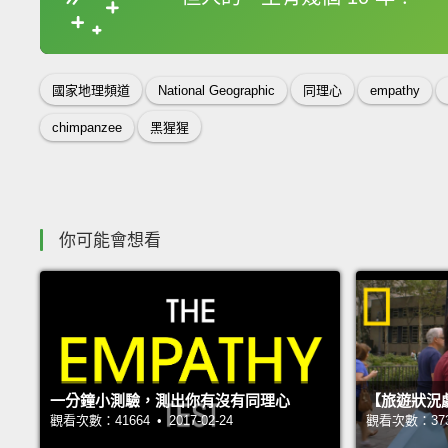
收錄佳句
國家地理頻道
National Geographic
同理心
empathy
chimpanzee
黑猩猩
你可能會想看
一分鐘小測驗，測出你有沒有同理心
【旅遊狀況
觀看次數：41664 • 2017-02-24
觀看次數：37367