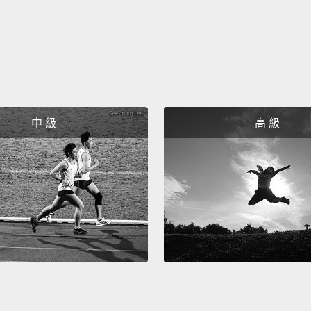
中 級
高 級