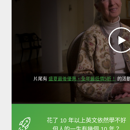
片尾有
盛夏最後優惠，全年最低價5折！
的活
框選或點兩下字幕可以
花了 10 年以上英文依然學不好
但人的一生有幾個 10 年？