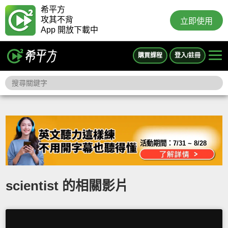
希平方
攻其不背
立即使用
App 開放下載中
購買課程
登入/註冊
活動期間：
7/31 ~ 8/28
scientist 的相關影片