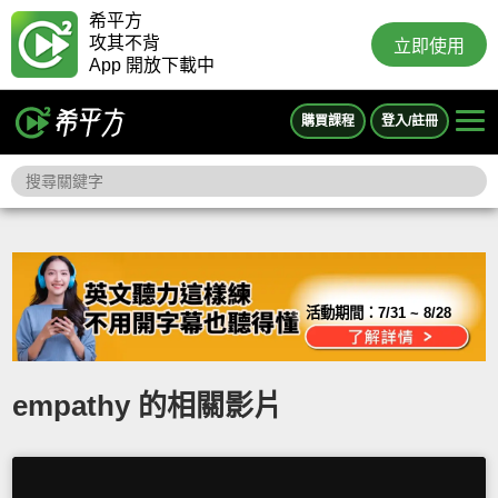
希平方
攻其不背
立即使用
App 開放下載中
購買課程
登入/註冊
活動期間：
7/31 ~ 8/28
empathy 的相關影片