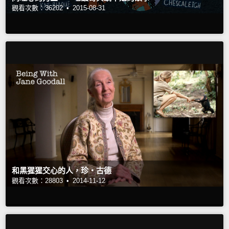
觀看次數：36202 •
2015-08-31
和黑猩猩交心的人，珍‧古德
觀看次數：28803 •
2014-11-12