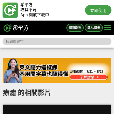
希平方
攻其不背
立即使用
App 開放下載中
購買課程
登入/註冊
活動期間：
7/31 ~ 8/28
療癒 的相關影片