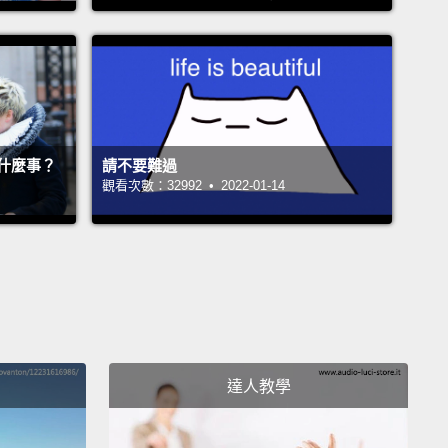
座，將車窗搖下來的時候。
ng your plants and watching the soil go from dry to
什麼事？
請不要難過
澆水，看著泥土由乾轉濕。
觀看次數：32992 • 2022-01-14
g the warmth of the sun against your back.
暖的陽光灑在背上。
rs. Just...dog ears.
。就只是...狗狗的耳朵。
g a song that you haven't heard before,
and it's as
達人教學
was made just for you, for that very moment.