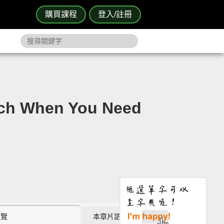
購買課程
登入/註冊
When You Need
瀏覽
本章片語 (1)