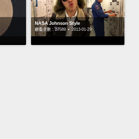
NASA Johnson Style
觀看次數：27589 •
2013-01-29