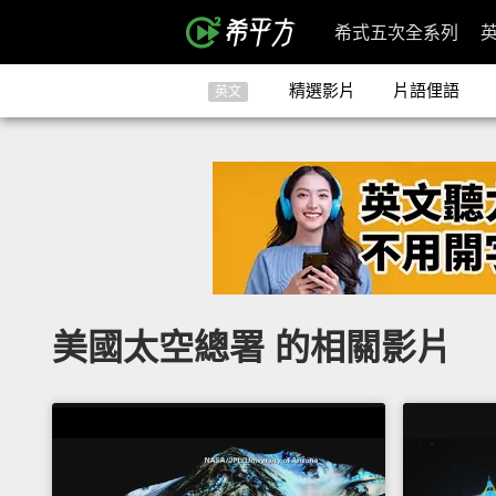
希式五次全系列
精選影片
片語俚語
英文
美國太空總署 的相關影片