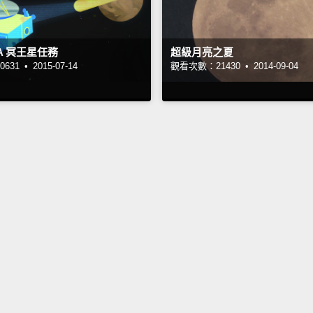
A 冥王星任務
超級月亮之夏
631 •
2015-07-14
觀看次數：21430 •
2014-09-04