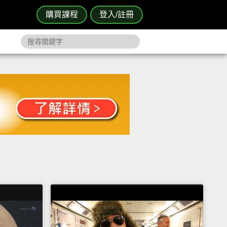
購買課程
登入/註冊