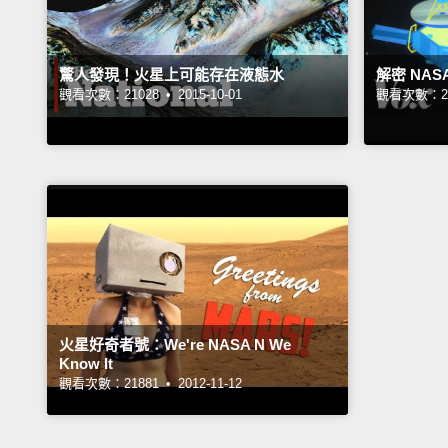
驚人發現！火星上可能存在液態水
解密 NAS
觀看次數：21028 •
2015-10-01
觀看次數：20
火星好奇者號：We're NASA N We
Know It
觀看次數：21881 •
2012-11-12