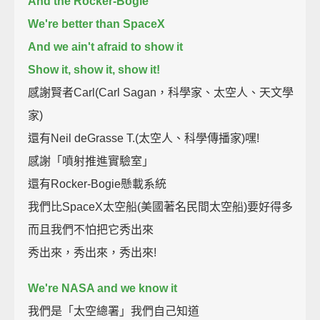
And the Rocker-Bogie
We're better than SpaceX
And we ain't afraid to show it
Show it, show it, show it!
感謝賢者Carl(Carl Sagan，科學家、太空人、天文學
家)
還有Neil deGrasse T.(太空人、科學傳播家)嘿!
感謝「噴射推進實驗室」
還有Rocker-Bogie懸載系統
我們比SpaceX太空船(美國著名民間太空船)要好得多
而且我們不怕把它秀出來
秀出來，秀出來，秀出來!
We're NASA and we know it
我們是「太空總署」我們自己知道