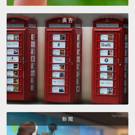
廣 告
新 聞