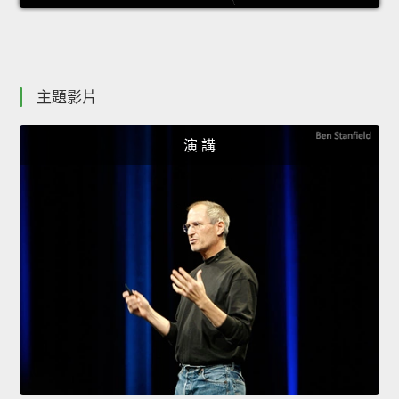
主題影片
演 講