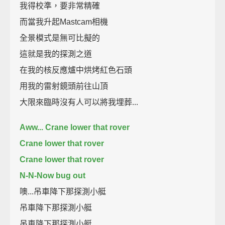
我得校準，要非常精確
而當我升起Mastcam相機
全景模式是無可比擬的
這就是我的探測之道
在我的核反應爐中烘烤紅色石頭
用我的雷射鏡頭前往山頂
大限來臨時沒有人可以將我埋葬...
Aww... Crane lower that rover
Crane lower that rover
Crane lower that rover
N-N-Now bug out
噢...吊車降下那探測小艇
吊車降下那探測小艇
吊車降下那探測小艇