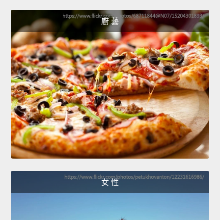
廚 藝
女 性