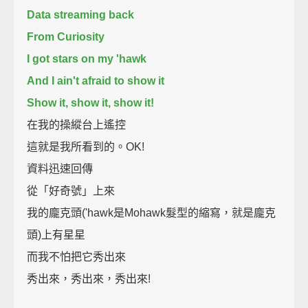
Data streaming back
From Curiosity
I got stars on my 'hawk
And I ain't afraid to show it
Show it, show it, show it!
在我的操縱台上遙控
這就是我所看到的。OK!
資料迅速回傳
從「好奇號」上來
我的龐克頭('hawk是Mohawk髮型的縮寫，就是龐克
頭)上有星星
而我不怕把它秀出來
秀出來，秀出來，秀出來!