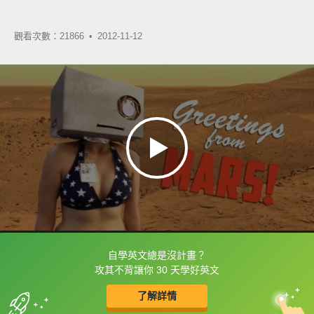
觀看次數：21866 •
2012-11-12
自學英文總是沒計畫？
框選或點兩下字幕可以直接查字典喔！
攻其不背讓你 30 天學好英文
了解詳情