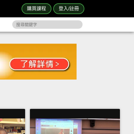
購買課程
登入/註冊