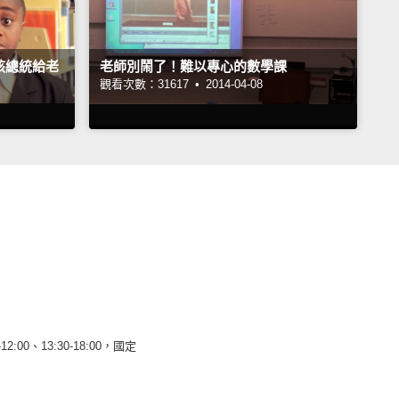
孩總統給老
老師別鬧了！難以專心的數學課
觀看次數：31617 •
2014-04-08
12:00、13:30-18:00，國定