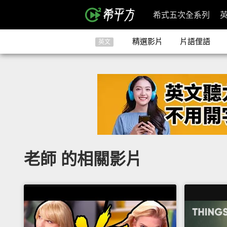
希式五次全系列
精選影片
片語俚語
英文
老師 的相關影片