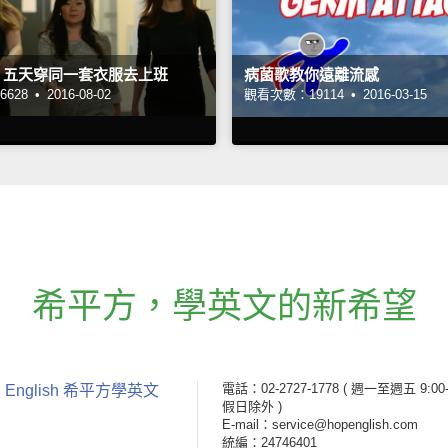
：五天穿同一套衣服去上班
病菌歌教你遠離流感
628 •
2016-08-02
觀看次數：19114 •
2016-03-15
希平方
，
學英文的新希望
電話：02-2727-1778
( 週一至週五 9:00-
 English 希平方學英文
假日除外 )
E-mail：service@hopenglish.com
統編：24746401