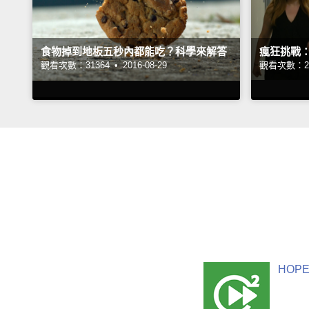
食物掉到地板五秒內都能吃？科學來解答
瘋狂挑戰
觀看次數：31364 •
2016-08-29
觀看次數：26
HOPE