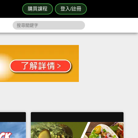
購買課程
登入/註冊