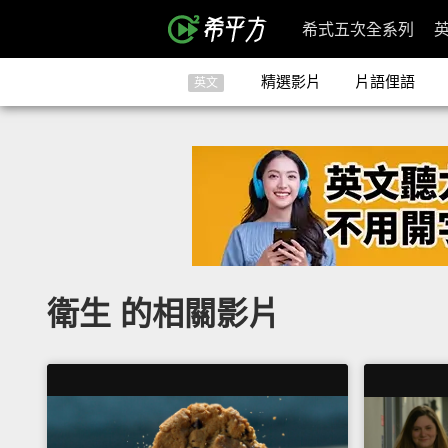
希式五次全系列
精選影片
片語俚語
英文
衛生 的相關影片