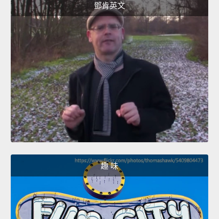
鄧肯英文
趣 味