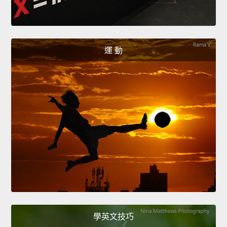
運 動
學英文技巧