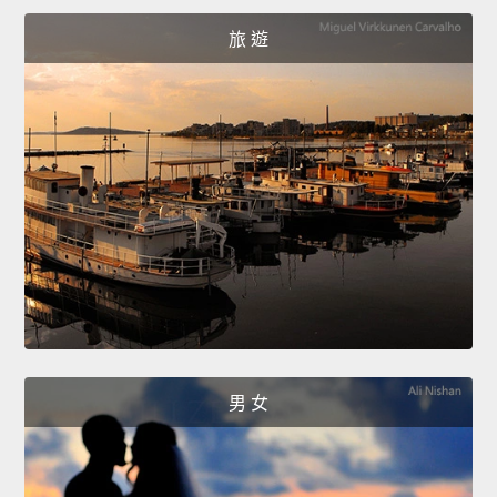
旅 遊
男 女