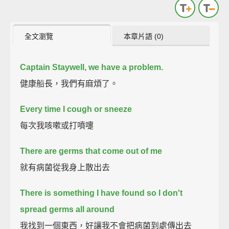
全文瀏覽
本章片語 (0)
Captain Staywell, we have a problem.
健康船長，我們有麻煩了。
Every time I cough or sneeze
每次我咳嗽或打噴嚏
There are germs that come out of me
就有病菌從我身上散出去
There is something I have found so I don't
spread germs all around
我找到一個東西，好讓我不會把病菌到處傳出去