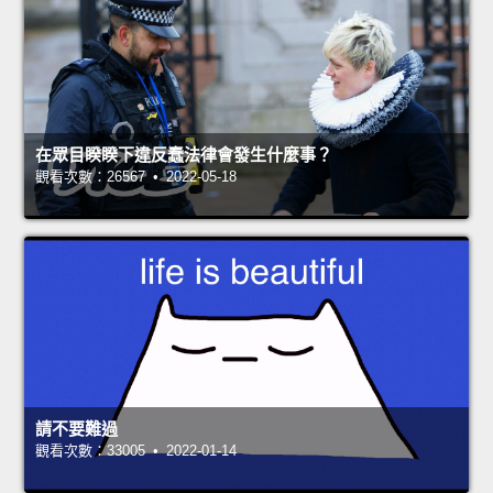
在眾目睽睽下違反蠢法律會發生什麼事？
觀看次數：26567 • 2022-05-18
請不要難過
觀看次數：33005 • 2022-01-14