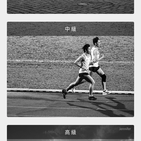
中 級
高 級