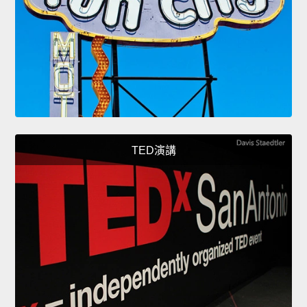
TED演講