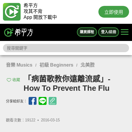
希平方
攻其不背
立即使用
App 開放下載中
購買課程
登入/註冊
音樂 Musics
初級 Beginners
北美腔
/
/
「病菌歌教你遠離流感」-
收藏
How To Prevent The Flu
分享給好友：
觀看次數：19122 •
2016-03-15