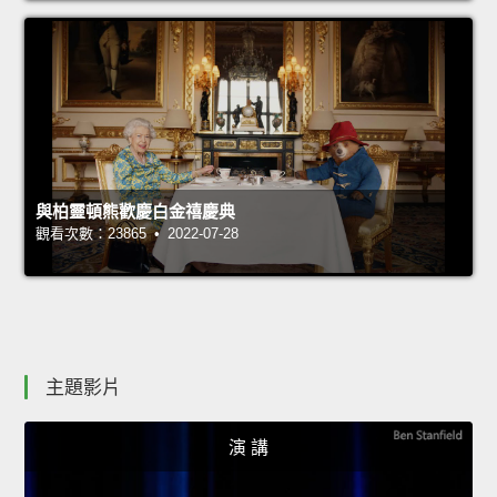
與柏靈頓熊歡慶白金禧慶典
觀看次數：23865 • 2022-07-28
主題影片
演 講