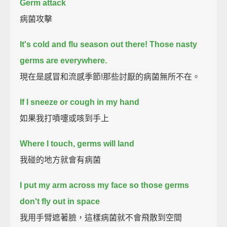
Germ attack
病菌攻擊
It's cold and flu season out there!
Those nasty
germs are everywhere.
現在是感冒和流感季節!那些討厭的病菌無所不在。
If I sneeze or cough in my hand
如果我打噴嚏或咳到手上
Where I touch, germs will land
我碰的地方就會有病菌
I put my arm across my face so those germs
don't fly out in space
我用手臂遮著臉，這樣病菌就不會飛散到空間