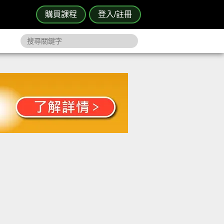
購買課程
登入/註冊