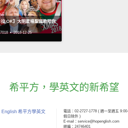
拉 OK】大明星唱聖誕歌陪你
018 •
2018-12-25
希平方
，
學英文的新希望
電話：02-2727-1778
( 週一至週五 9:00-
 English 希平方學英文
假日除外 )
E-mail：service@hopenglish.com
統編：24746401