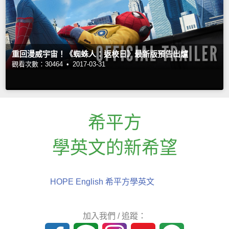
重回漫威宇宙！《蜘蛛人：返校日》最新版預告出爐
觀看次數：30464 •
2017-03-31
希平方
學英文的新希望
HOPE English 希平方學英文
加入我們 / 追蹤：