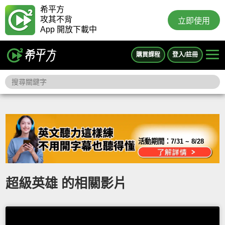
希平方
攻其不背
立即使用
App 開放下載中
購買課程
登入/註冊
活動期間：
7/31 ~ 8/28
超級英雄 的相關影片