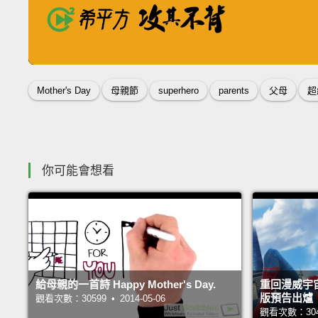
一個學習專利，學會天下英文
收錄佳句
Mother's Day
母親節
superhero
parents
父母
超
你可能會想看
給母親的一首詩 Happy Mother's Day.
重回漫威宇
版預告出爐
觀看次數：30599 • 2014-05-06
觀看次數：30412