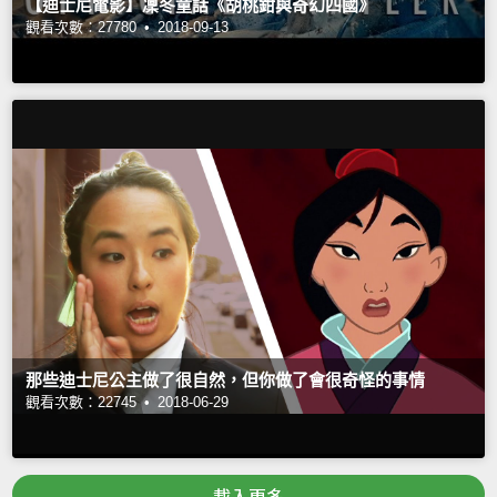
【迪士尼電影】凜冬童話《胡桃鉗與奇幻四國》
觀看次數：27780 •
2018-09-13
那些迪士尼公主做了很自然，但你做了會很奇怪的事情
觀看次數：22745 •
2018-06-29