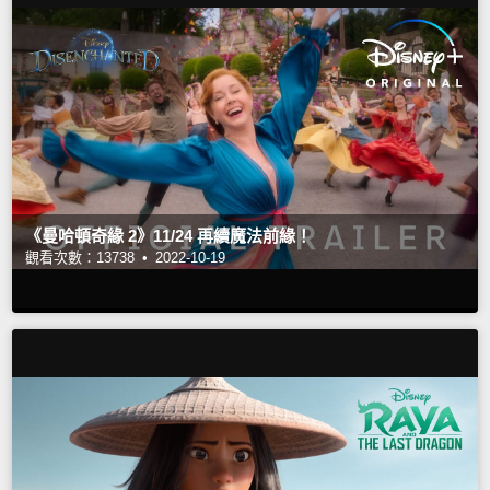
《曼哈頓奇緣 2》11/24 再續魔法前緣！
觀看次數：13738 •
2022-10-19