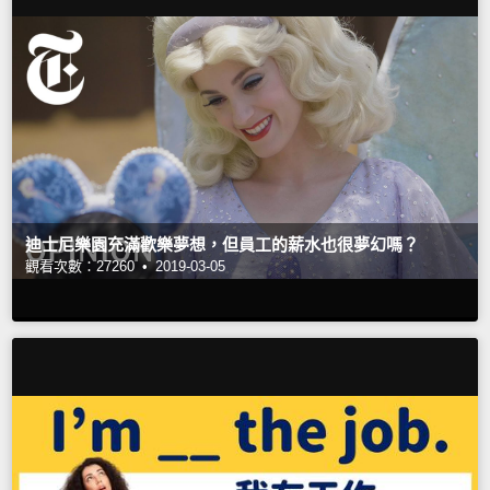
迪士尼樂園充滿歡樂夢想，但員工的薪水也很夢幻嗎？
觀看次數：27260 •
2019-03-05