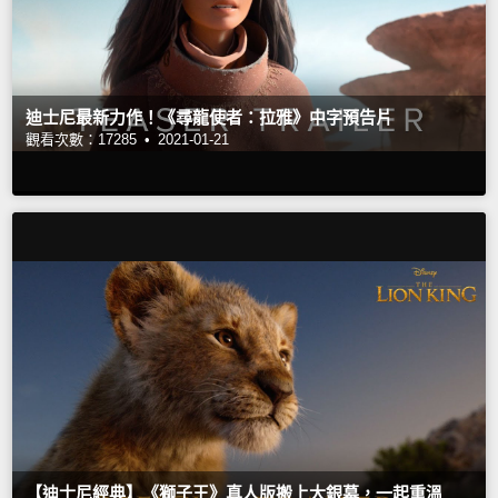
迪士尼最新力作！《尋龍使者：拉雅》中字預告片
觀看次數：17285 •
2021-01-21
【迪士尼經典】《獅子王》真人版搬上大銀幕，一起重溫