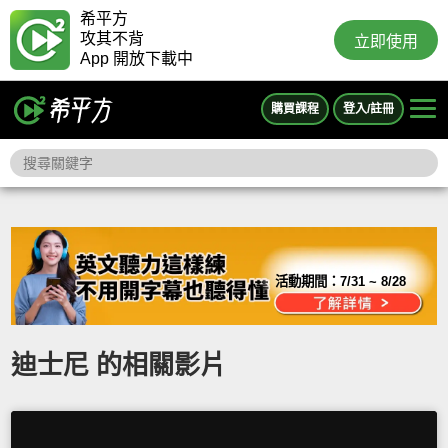
希平方
攻其不背
立即使用
App 開放下載中
購買課程
登入/註冊
活動期間：
7/31 ~ 8/28
迪士尼 的相關影片