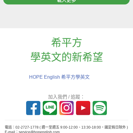
載入更多
希平方
學英文的新希望
HOPE English 希平方學英文
加入我們 / 追蹤：
電話：02-2727-1778
( 週一至週五 9:00-12:00、13:30-18:00，國定假日除外 )
E-mail：service@hopenglish.com