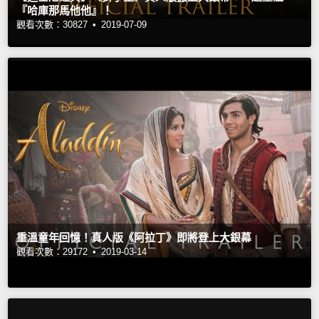
『哈庫那馬他他』！
觀看次數：30827 •
2019-07-09
重溫童年回憶！真人版《阿拉丁》即將登上大銀幕
觀看次數：29172 •
2019-03-14