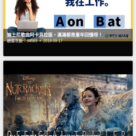
迪士尼歌曲阿卡貝拉版，滿滿都是童年回憶呀！
觀看次數：34583 •
2018-09-17