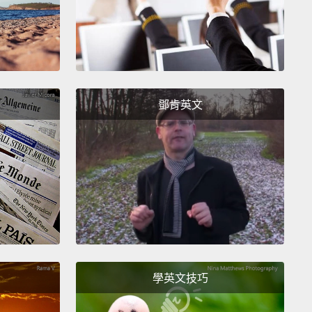
鄧肯英文
學英文技巧