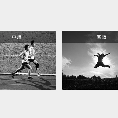
中 級
高 級