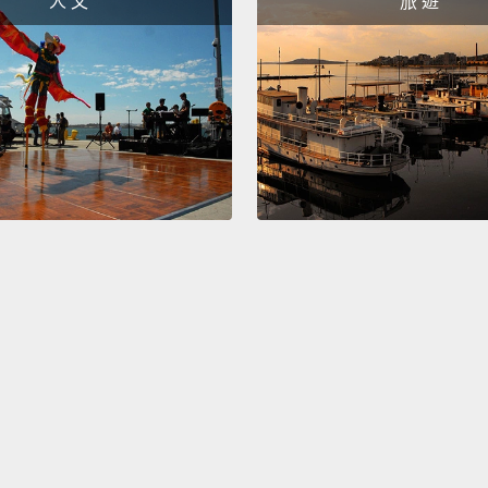
人 文
旅 遊