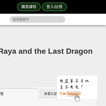
購買課程
登入/註冊
d the Last Dragon
瀏覽
本章片語 (0)