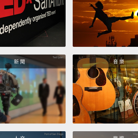
新 聞
音 樂