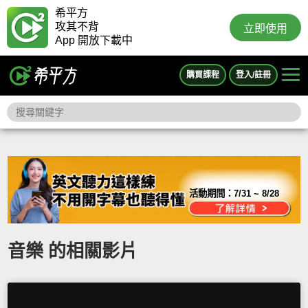
希平方
攻其不背
立即使用
App 開放下載中
購買課程
登入/註冊
活動期間：
7/31 ~ 8/28
音樂 的相關影片