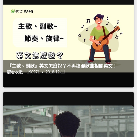
『主歌、副歌』英文怎麼說？不再搞混歌曲相關英文！
觀看次數：190971 •
2018-12-11