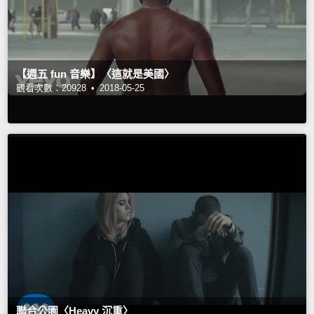
【週五 fun 音樂】〈這就是美國〉
觀看次數：20928 •
2018-05-25
聯合公園〈Heavy 沉重〉