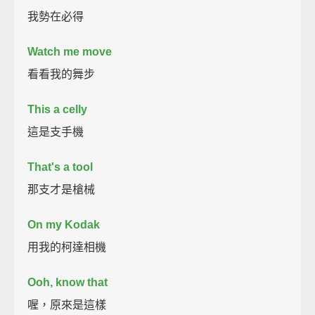
我勢在必得
Watch me move
看看我的舞步
This a celly
這是支手機
That's a tool
那支才是槍械
On my Kodak
用我的柯達相機
Ooh, know that
喔，原來是這樣