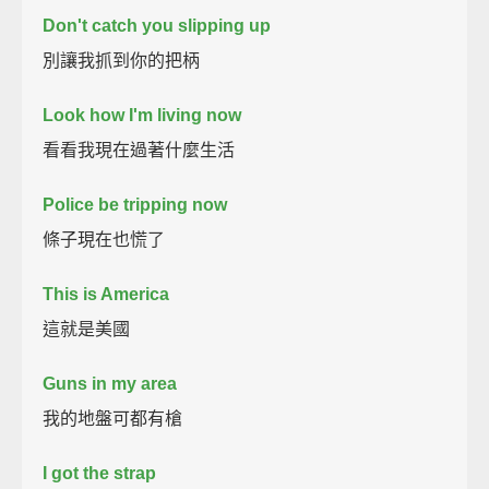
Don't catch you slipping up
別讓我抓到你的把柄
Look how I'm living now
看看我現在過著什麼生活
Police be tripping now
條子現在也慌了
This is America
這就是美國
Guns in my area
我的地盤可都有槍
I got the strap