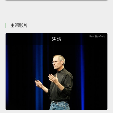
主題影片
演 講