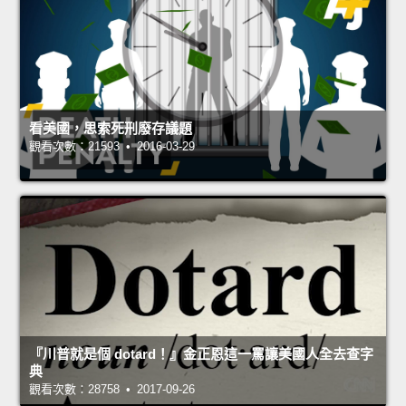
看美國，思索死刑廢存議題
觀看次數：21593 • 2016-03-29
『川普就是個 dotard！』金正恩這一罵讓美國人全去查字
典
觀看次數：28758 • 2017-09-26