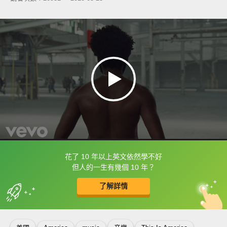
花了 10 年以上英文依然學不好
框選或點兩下字幕可以直接查字典喔！
但人的一生有幾個 10 年？
了解詳情
英
中
收錄佳句
功能升級