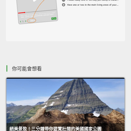
你可能會想看
絕美景致！三分鐘帶你遊覽壯闊的美國國家公園