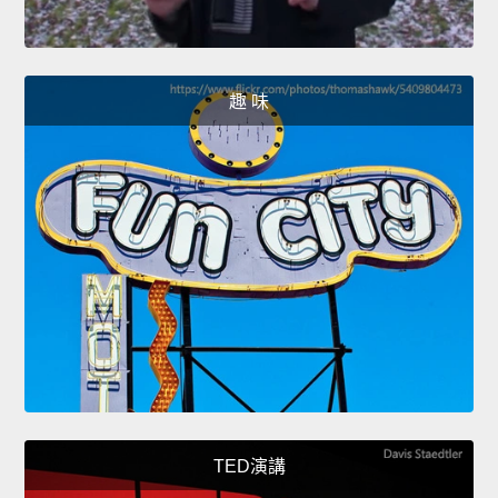
趣 味
TED演講