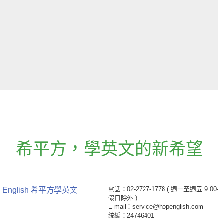
希平方
，
學英文的新希望
電話：02-2727-1778
( 週一至週五 9:00-
 English 希平方學英文
假日除外 )
E-mail：service@hopenglish.com
統編：24746401