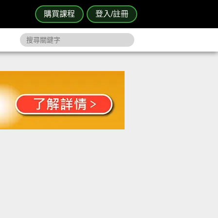
購買課程
登入/註冊