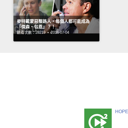
麥特戴蒙惡整路人，每個人都可能成為
『傑森‧包恩』？！
觀看次數：28219 •
2016-07-04
HOPE