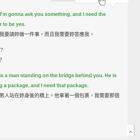
 I'm gonna ask you something, and I need the
 to be yes.
我要請妳做一件事，而且我需要妳答應我。
.?
？
is a man standing on the bridge behind you.
He is
g a package, and I need that package.
男人站在妳身後的橋上。他拿著一個包裹，我需要那個