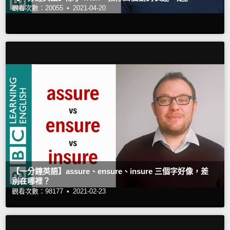
觀看次數：20055 •
2021-04-20
【一分鐘英語】assure、ensure、insure 三個字好像，差
別在哪裡？
觀看次數：98177 •
2021-02-23