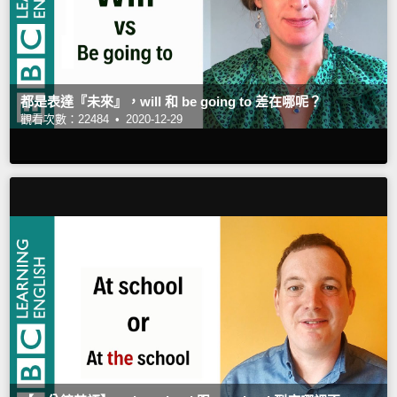
都是表達『未來』，will 和 be going to 差在哪呢？
觀看次數：22484 •
2020-12-29