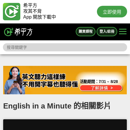
希平方
攻其不背
立即使用
App 開放下載中
購買課程
登入/註冊
活動期間：
7/31 ~ 8/28
English in a Minute 的相關影片