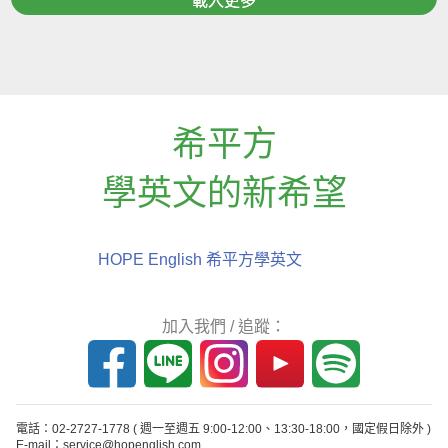
載入更多
希平方
學英文的新希望
HOPE English 希平方學英文
加入我們 / 追蹤：
電話：02-2727-1778
( 週一至週五 9:00-12:00、13:30-18:00，國定假日除外 )
E-mail：service@hopenglish.com