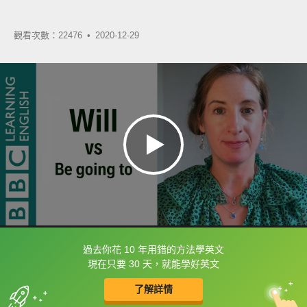
觀看次數：22476 •
2020-12-29
過去你花 10 年用錯的方法學英文
框選或點兩下字幕可以直接查字典喔！
現在只要 30 天，就能學好英文
了解詳情