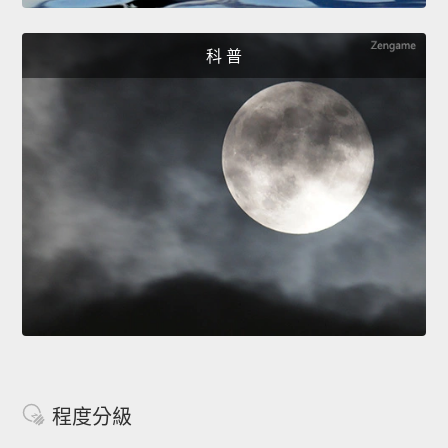
科 普
程度分級