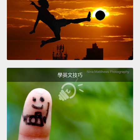
學英文技巧