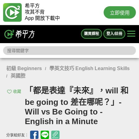
希平方
攻其不背
立即使用
App 開放下載中
購買課程
登入/註冊
初級 Beginners
學英文技巧 English Learning Skills
/
英國腔
/
「都是表達『未來』，will 和
收藏
be going to 差在哪呢？」-
Will vs Be Going to -
English in a Minute
分享給好友：