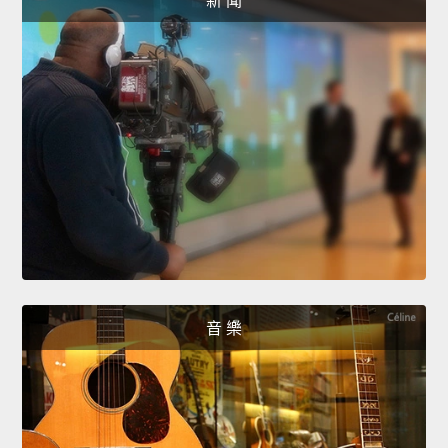
新 聞
音 樂