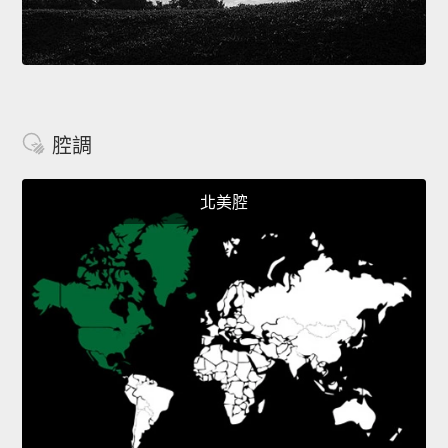
腔調
北美腔