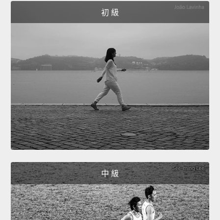
初 級
中 級