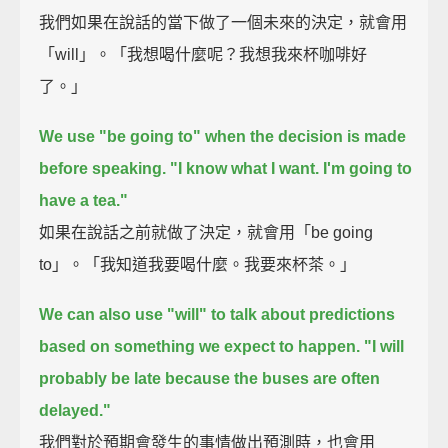
我們如果在說話的當下做了一個未來的決定，就會用
「will」。「我想喝什麼呢？我想我來杯咖啡好
了。」
We use "be going to" when the decision is made
before speaking.
"I know what I want. I'm going to
have a tea."
如果在說話之前就做了決定，就會用「be going
to」。「我知道我要喝什麼。我要來杯茶。」
We can also use "will" to talk about predictions
based on something we expect to happen.
"I will
probably be late because the buses are often
delayed."
我們對於預期會發生的事情做出預測時，也會用