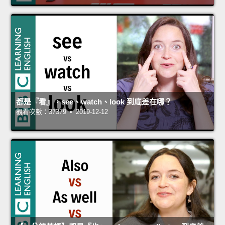
都是『看』，see、watch、look 到底差在哪？
觀看次數：37379 • 2019-12-12