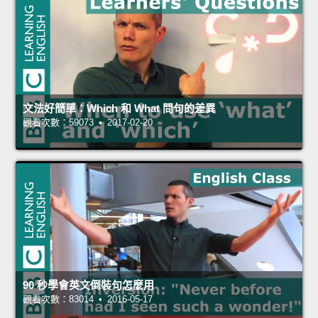
文法好簡單：Which 和 What 問句的差異
觀看次數：59073 • 2017-02-20
90 秒學會英文倒裝句怎麼用
觀看次數：83014 • 2016-05-17