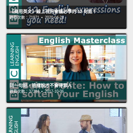
【商用英文】線上視訊會議必學的 12 句話！
觀看次數：71971 • 2020-04-28
同一句話，這樣說才不會得罪人
觀看次數：37394 • 2017-10-06