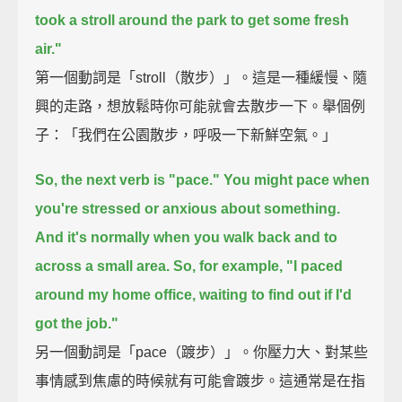
took a stroll around the park to get some fresh
air."
第一個動詞是「stroll（散步）」。這是一種緩慢、隨
興的走路，想放鬆時你可能就會去散步一下。舉個例
子：「我們在公園散步，呼吸一下新鮮空氣。」
So, the next verb is "pace."
You might pace when
you're stressed or anxious about something.
And it's normally when you walk back and to
across a small area.
So, for example, "I paced
around my home office, waiting to find out if I'd
got the job."
另一個動詞是「pace（踱步）」。你壓力大、對某些
事情感到焦慮的時候就有可能會踱步。這通常是在指