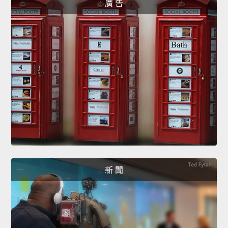
廣 告
新 聞