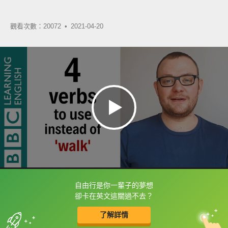
觀看次數：20072 •
2021-04-20
自由行是你一輩子的夢想
框選或點兩下字幕可以直接查字典喔！
卻卡在英文這關過不去？
了解詳情