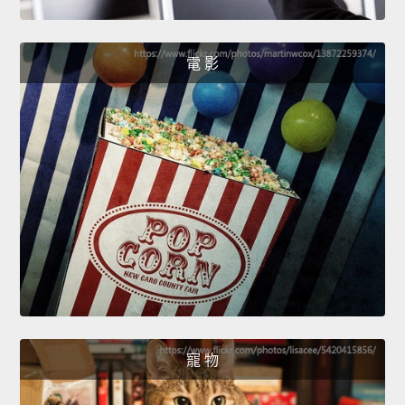
電 影
寵 物