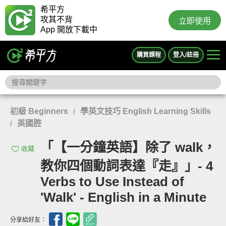
希平方
攻其不背
立即使用
App 開放下載中
購買課程
登入/註冊
初級 Beginners
學英文技巧 English Learning Skills
/
英國腔
/
「【一分鐘英語】除了 walk，
收藏
教你四個動詞表達『走』」- 4
Verbs to Use Instead of
'Walk' - English in a Minute
分享給好友：