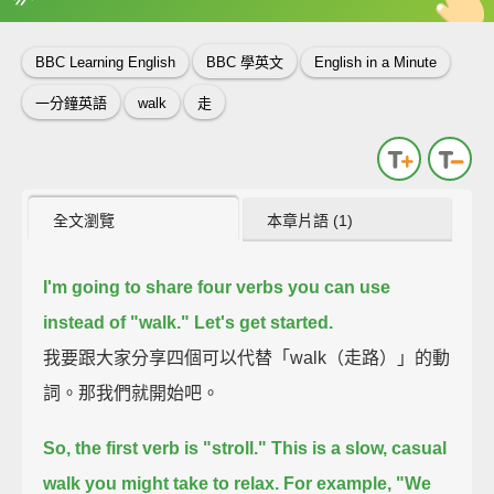
英
中
收錄佳句
功能升級
BBC Learning English
BBC 學英文
English in a Minute
一分鐘英語
walk
走
全文瀏覽
本章片語 (1)
I'm going to share four verbs you can use
instead of "walk."
Let's get started.
我要跟大家分享四個可以代替「walk（走路）」的動
詞。那我們就開始吧。
So, the first verb is "stroll."
This is a slow, casual
walk you might take to relax.
For example, "We