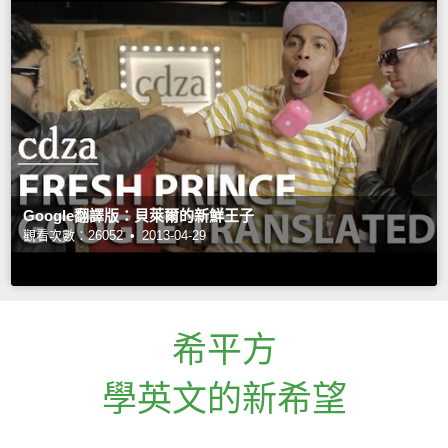
Google翻譯版：貝萊爾的新鮮王子
觀看次數：26052 •
2013-04-29
希平方
學英文的新希望