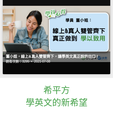
董小姐，線上&真人雙管齊下，讓學英文真正說的出口 !
觀看次數：3295 •
2021-07-08
希平方
學英文的新希望