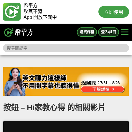
希平方
攻其不背
立即使用
App 開放下載中
購買課程
登入/註冊
活動期間：
7/31 ~ 8/28
按鈕 – Hi家教心得 的相關影片