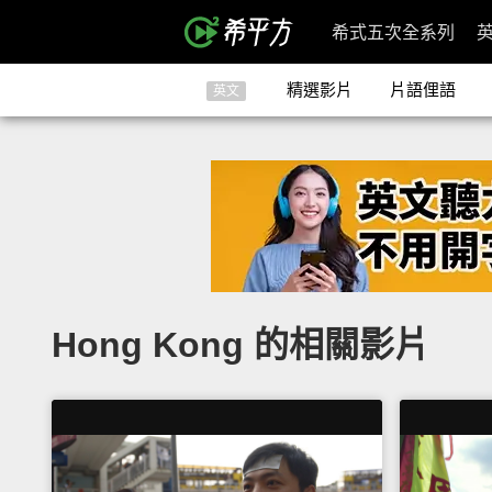
希式五次全系列
精選影片
片語俚語
英文
Hong Kong 的相關影片