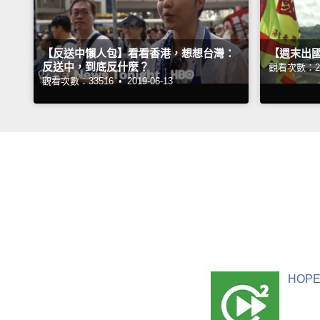
【反送中懶人包】看看香港，想想台灣：
【週末出
反送中，到底反什麼？
觀看次數：26
觀看次數：33516 •
2019-06-13
HOPE