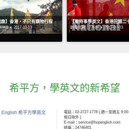
國趣】香港，不只有購物行程
【看時事學英文】香港回歸二
969 •
2017-10-13
觀看次數：27634 •
2017-07-03
希平方
，
學英文的新希望
電話：02-2727-1778
( 週一至週五 9:00-
 English 希平方學英文
假日除外 )
E-mail：service@hopenglish.com
統編：24746401