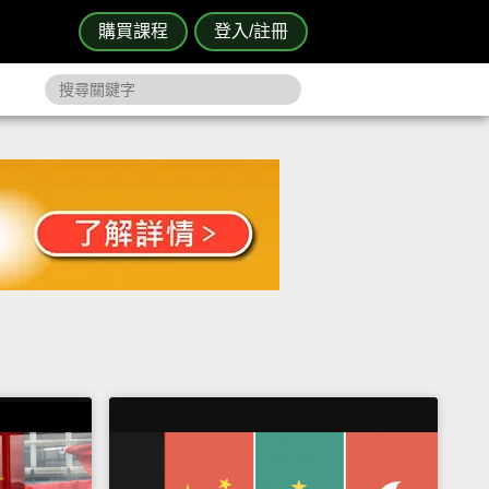
購買課程
登入/註冊