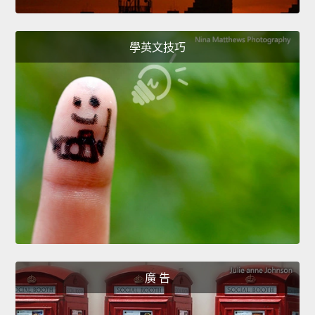
學英文技巧
廣 告