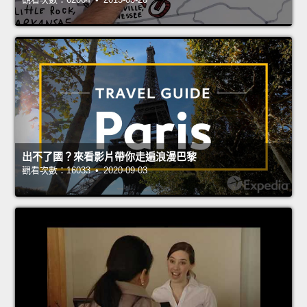
出不了國？來看影片帶你走遍浪漫巴黎
觀看次數：16033 • 2020-09-03