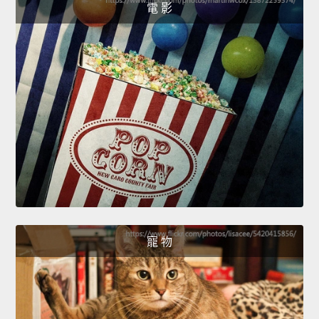
電 影
寵 物