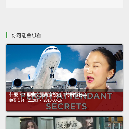
你可能會想看
什麼？！那些空服員沒說出口的飛行祕辛
觀看次數：21283 • 2018-03-16