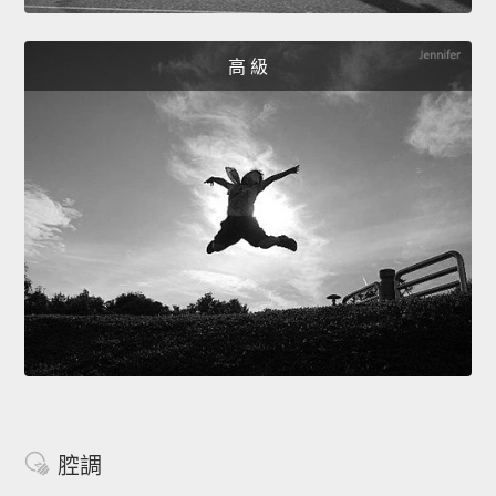
高 級
腔調