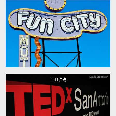
TED演講