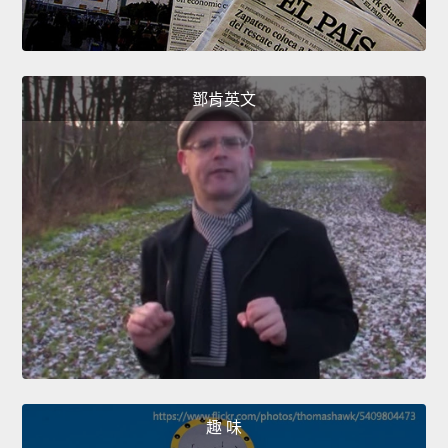
鄧肯英文
趣 味