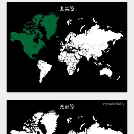
北美腔
澳洲腔