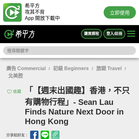
希平方
攻其不背
立即使用
App 開放下載中
購買課程
登入/註冊
廣告 Commercial
初級 Beginners
旅遊 Travel
/
/
/
北美腔
「【週末出國趣】香港，不只
收藏
有購物行程」- Sean Lau
Finds Nature Next Door in
Hong Kong
分享給好友：