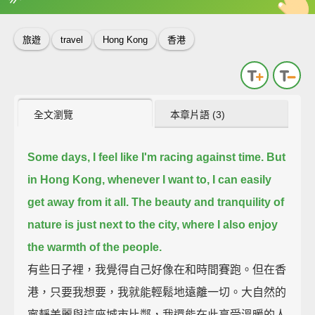
英
中
收錄佳句
功能升級
旅遊
travel
Hong Kong
香港
全文瀏覽
本章片語 (3)
Some days, I feel like I'm racing against time.
But
in Hong Kong, whenever I want to, I can easily
get away from it all.
The beauty and tranquility of
nature is just next to the city,
where I also enjoy
the warmth of the people.
有些日子裡，我覺得自己好像在和時間賽跑。但在香
港，只要我想要，我就能輕鬆地遠離一切。大自然的
寧靜美麗與這座城市比鄰，我還能在此享受溫暖的人