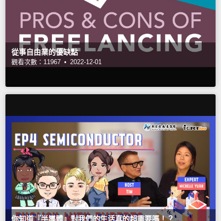
從事自由業的優缺點
觀看次數：11967 •
2022-12-01
你知道『半導體』對我們的生活真的超重要嗎！？