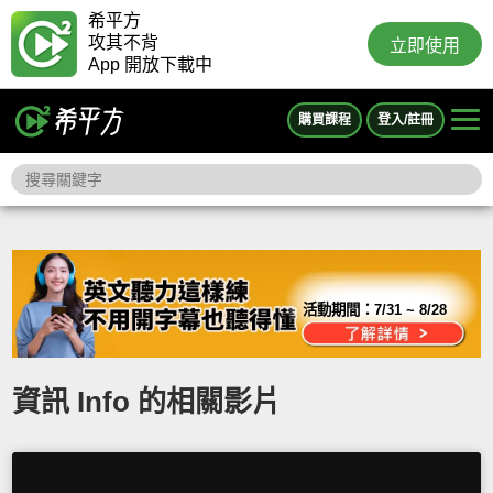
希平方
攻其不背
立即使用
App 開放下載中
購買課程
登入/註冊
活動期間：
7/31 ~ 8/28
資訊 Info 的相關影片