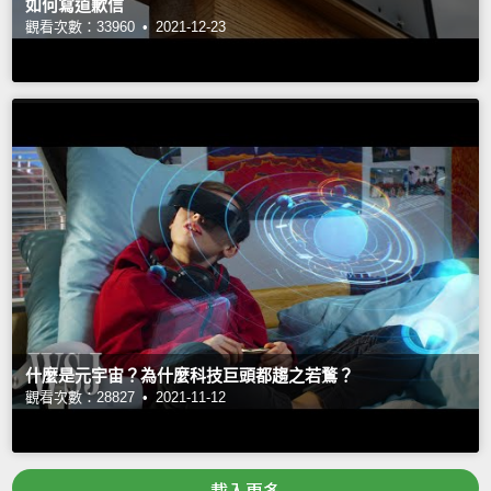
如何寫道歉信
觀看次數：33960 •
2021-12-23
什麼是元宇宙？為什麼科技巨頭都趨之若鶩？
觀看次數：28827 •
2021-11-12