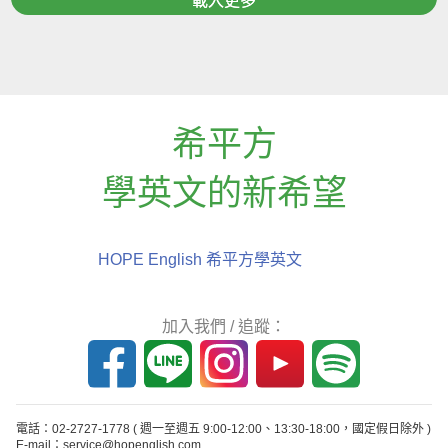
載入更多
希平方
學英文的新希望
HOPE English 希平方學英文
加入我們 / 追蹤：
電話：02-2727-1778
( 週一至週五 9:00-12:00、13:30-18:00，國定假日除外 )
E-mail：service@hopenglish.com