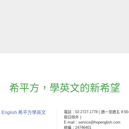
希平方
，
學英文的新希望
電話：02-2727-1778
( 週一至週五 9:00-
 English 希平方學英文
假日除外 )
E-mail：service@hopenglish.com
統編：24746401