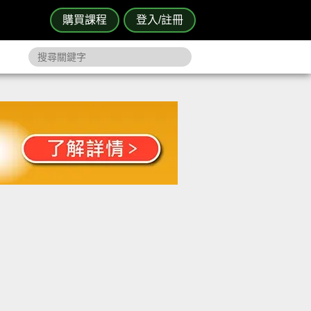
購買課程
登入/註冊