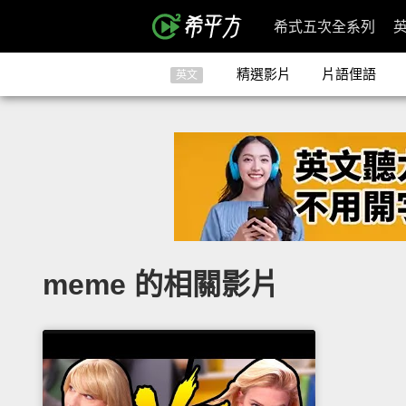
希式五次全系列
精選影片
片語俚語
英文
meme 的相關影片