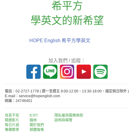
希平方
學英文的新希望
HOPE English 希平方學英文
加入我們 / 追蹤：
電話：02-2727-1778
( 週一至週五 9:00-12:00、13:30-18:00，國定假日除外 )
E-mail：service@hopenglish.com
統編：24746401
攻其不背
ICRT
隱私權與服務條款
精選影片
翰林
說明與導覽
每日片語
關於我們
專欄教學
媒體報導