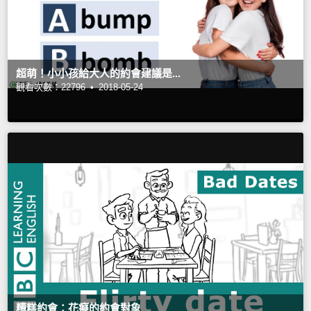
超萌！小小孩給大人的約會建議是...
觀看次數：22796 •
2018-05-24
糟糕約會：花癡的約會對象