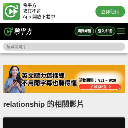
希平方
攻其不背
立即使用
App 開放下載中
購買課程
登入/註冊
活動期間：
7/31 ~ 8/28
relationship 的相關影片