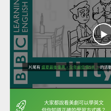
片尾有
盛夏最後優惠，全年最低價5折！
的活
框選或點兩下字幕可以
大家都說看美劇可以學英文
但你知道正確的學習方式嗎？