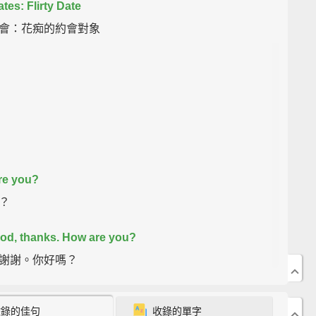
tes: Flirty Date
會：花痴的約會對象
re you?
？
od, thanks. How are you?
謝謝。你好嗎？
ell. Sorry, you are Laura?
收錄的佳句
收錄的單字