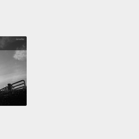
, so what do you do for a living?
做什麼工作？
in advertising.
告方面的工作。
ce.
Cool.
好。酷。
you are. Two glasses of white wine.
飲料。兩杯白酒。
ank you.
That was so prompt.
You're obviously very
t your job.
How long have you been doing it for?
謝。真的很迅速。你一定很擅長你的工作。你做這類工
了？