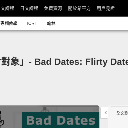
英文課程
日文課程
免費資源
關於希平方
用戶見證
專欄教學
ICRT
翰林
Bad Dates: Flirty Dat
全文