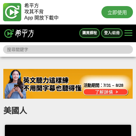
希平方
攻其不背
立即使用
App 開放下載中
購買課程
登入/註冊
活動期間：
7/31 ~ 8/28
美國人