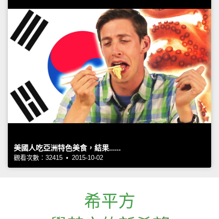
美國人吃亞洲特色美食，結果......
觀看次數：32415 • 2015-10-02
希平方