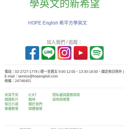
學英文的新希望
HOPE English 希平方學英文
加入我們 / 追蹤：
電話：02-2727-1778
( 週一至週五 9:00-12:00、13:30-18:00，國定假日除外 )
E-mail：service@hopenglish.com
統編：24746401
攻其不背
ICRT
隱私權與服務條款
精選影片
翰林
說明與導覽
每日片語
關於我們
專欄教學
媒體報導