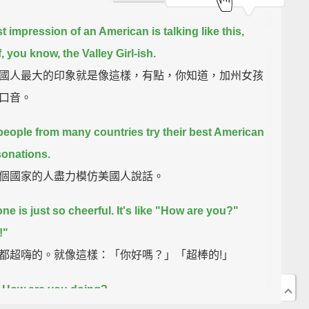
t impression of an American is talking like this,
, you know, the Valley Girl-ish.
國人最大的印象就是像這樣，有點，你知道，加州女孩
口音。
eople from many countries
try their best American
onations.
個國家的人盡力模仿美國人說話。
ne is just so cheerful.
It's like "How are you?"
!"
都超嗨的。就像這樣：「你好嗎？」「超棒的!」
! How are you doing?