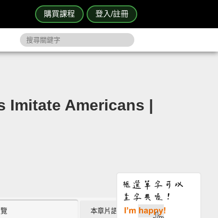
購買課程
登入/註冊
mitate Americans |
瀏覽
本章片語 (0)