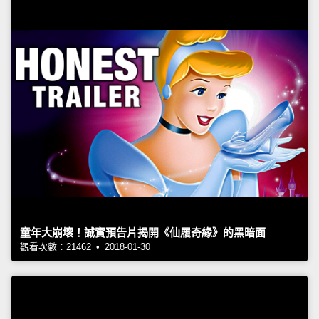
童年大崩壞！誠實預告片揭開《仙履奇緣》的黑暗面
觀看次數：21462 • 2018-01-30