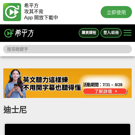
希平方
攻其不背
立即使用
App 開放下載中
購買課程
登入/註冊
活動期間：
7/31 ~ 8/28
迪士尼