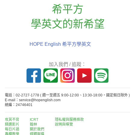
希平方
學英文的新希望
HOPE English 希平方學英文
加入我們 / 追蹤：
電話：02-2727-1778
( 週一至週五 9:00-12:00、13:30-18:00，國定假日除外 )
E-mail：service@hopenglish.com
統編：24746401
攻其不背
ICRT
隱私權與服務條款
精選影片
翰林
說明與導覽
每日片語
關於我們
專欄教學
媒體報導