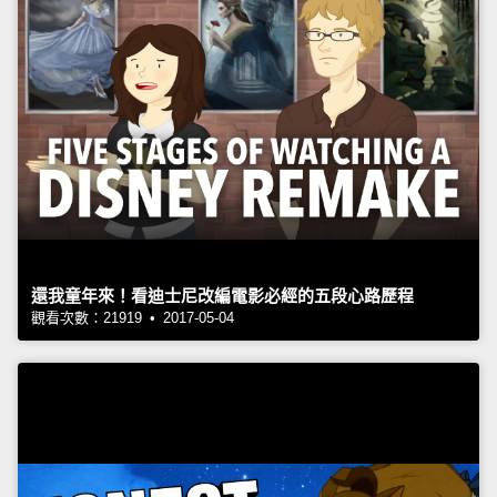
還我童年來！看迪士尼改編電影必經的五段心路歷程
觀看次數：21919 • 2017-05-04