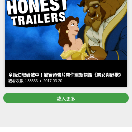
童話幻想破滅中！誠實預告片帶你重新認識《美女與野獸》
觀看次數：33556 • 2017-03-20
載入更多