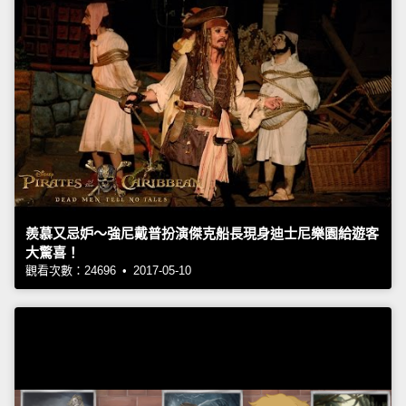
羨慕又忌妒～強尼戴普扮演傑克船長現身迪士尼樂園給遊客
大驚喜！
觀看次數：24696 • 2017-05-10