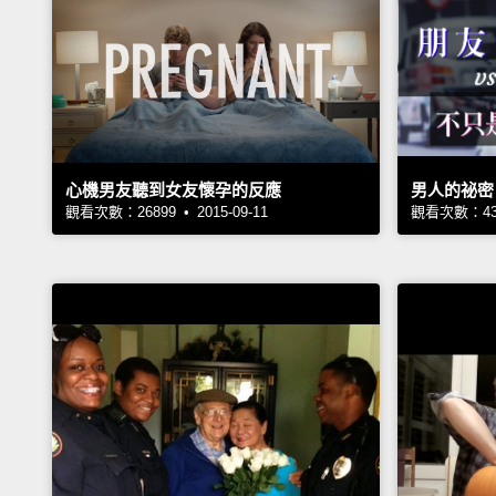
心機男友聽到女友懷孕的反應
男人的祕密：
觀看次數：26899 • 2015-09-11
觀看次數：4322