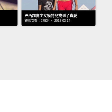
巴西超高少女模特兒找到了真愛
觀看次數：27534 • 2013-03-14