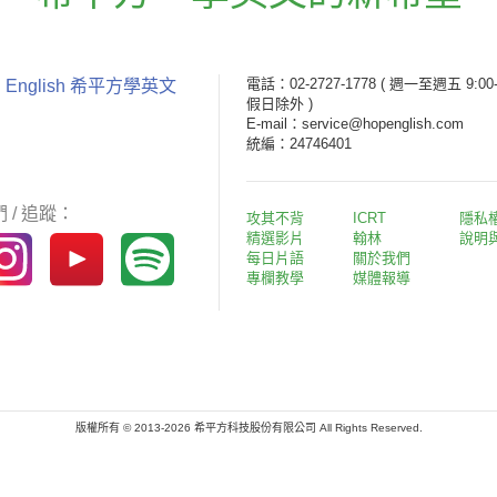
電話：02-2727-1778
( 週一至週五 9:00-
 English 希平方學英文
假日除外 )
E-mail：service@hopenglish.com
統編：24746401
 / 追蹤：
攻其不背
ICRT
隱私
精選影片
翰林
說明
每日片語
關於我們
專欄教學
媒體報導
版權所有 © 2013-2026 希平方科技股份有限公司 All Rights Reserved.