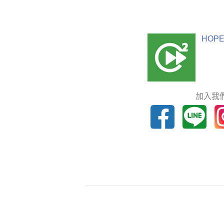
HOPE
加入我們