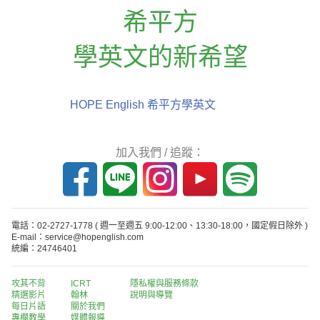
希平方
學英文的新希望
HOPE English 希平方學英文
加入我們 / 追蹤：
電話：02-2727-1778
( 週一至週五 9:00-12:00、13:30-18:00，國定假日除外 )
E-mail：service@hopenglish.com
統編：24746401
攻其不背
ICRT
隱私權與服務條款
精選影片
翰林
說明與導覽
每日片語
關於我們
專欄教學
媒體報導