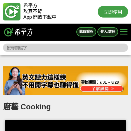
希平方
攻其不背
立即使用
App 開放下載中
購買課程
登入/註冊
活動期間：
7/31 ~ 8/28
廚藝 Cooking