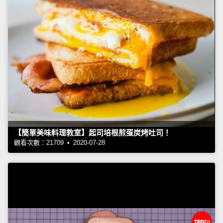
【簡單美味料理教室】起司培根煎蛋炭烤吐司！
觀看次數：21709 • 2020-07-28