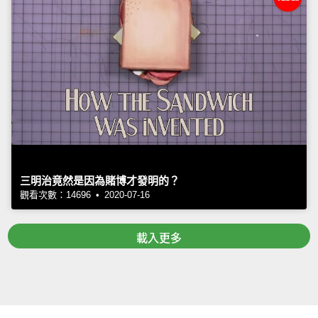
三明治竟然是因為賭博才發明的？
觀看次數：14696 • 2020-07-16
載入更多