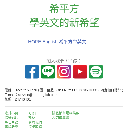
希平方
學英文的新希望
HOPE English 希平方學英文
加入我們 / 追蹤：
電話：02-2727-1778
( 週一至週五 9:00-12:00、13:30-18:00，國定假日除外 )
E-mail：service@hopenglish.com
統編：24746401
攻其不背
ICRT
隱私權與服務條款
精選影片
翰林
說明與導覽
每日片語
關於我們
專欄教學
媒體報導