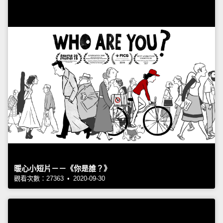
暖心小短片－－《你是誰？》
觀看次數：27363 • 2020-09-30