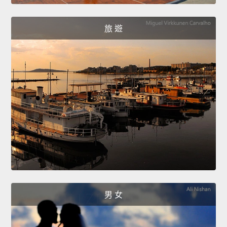
旅 遊
男 女