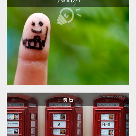
學英文技巧
廣 告