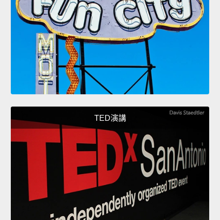
TED演講