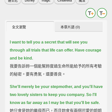
迪士尼
Disney
magic
Cinderella
魔法
全文瀏覽
本章片語 (0)
I want to tell you a secret that will see you
through all trials that life can offer. Have courage
and be kind.
我要告訴妳一個能幫妳度過生命所能給予的所有考驗
的秘密。要有勇氣，還要善良。
She'll merely be your stepmother, and you'll have
two lovely sisters to keep you company. So I'll
know as far away as I may be that you'll be safe.
她只會是妳的繼母而已，而且妳會有兩個可愛的姐姐