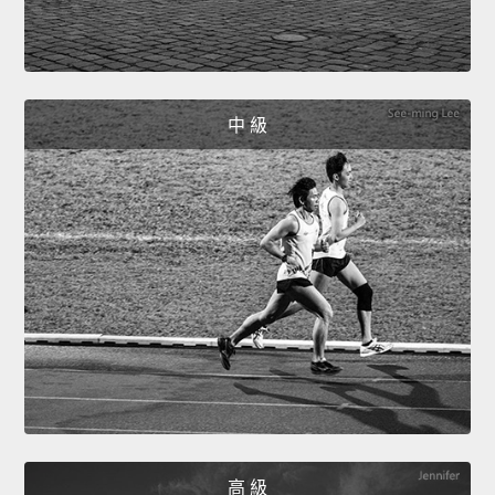
中 級
高 級