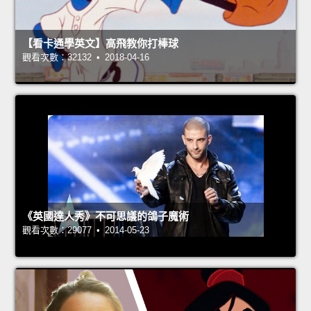
【看卡通學英文】高飛教你打棒球
觀看次數：32132 • 2018-04-16
《英國達人秀》不可思議的鴿子魔術
觀看次數：29077 • 2014-05-23