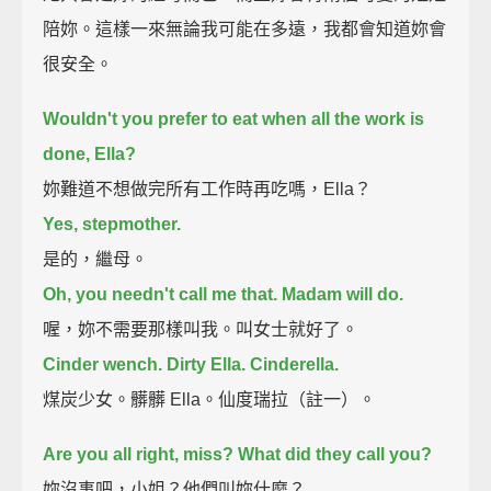
陪妳。這樣一來無論我可能在多遠，我都會知道妳會
很安全。
Wouldn't you prefer to eat when all the work is
done, Ella?
妳難道不想做完所有工作時再吃嗎，Ella？
Yes, stepmother.
是的，繼母。
Oh, you needn't call me that. Madam will do.
喔，妳不需要那樣叫我。叫女士就好了。
Cinder wench. Dirty Ella. Cinderella.
煤炭少女。髒髒 Ella。仙度瑞拉（註一）。
Are you all right, miss? What did they call you?
妳沒事吧，小姐？他們叫妳什麼？