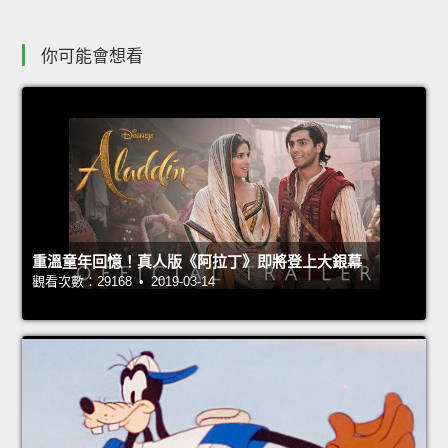
你可能會想看
重溫童年回憶！真人版《阿拉丁》即將登上大銀幕
觀看次數：29168 • 2019-03-14