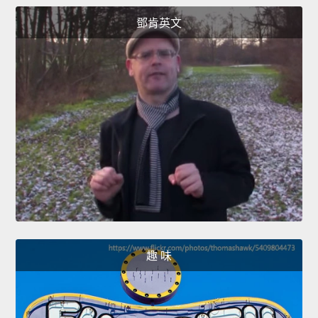
鄧肯英文
趣 味