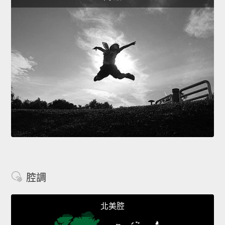
腔調
北美腔