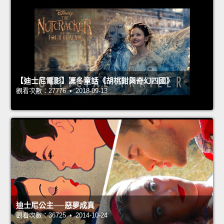
【迪士尼電影】凜冬童話《胡桃鉗與奇幻四國》
觀看次數：27776 • 2018-09-13
迪士尼公主──惡夢成真
觀看次數：36725 • 2014-10-24