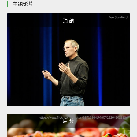
主題影片
演 講
廚 藝