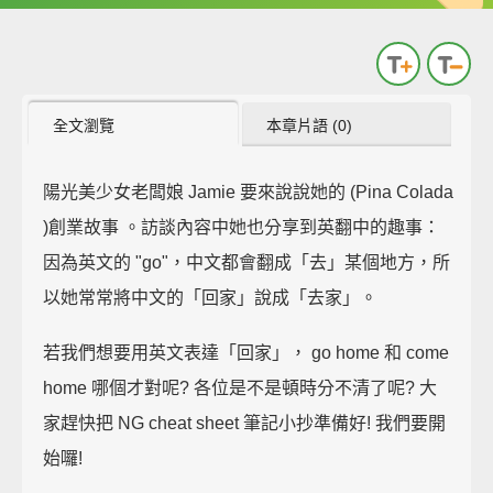
全文瀏覽
本章片語 (0)
陽光美少女老闆娘 Jamie 要來說說她的 (Pina Colada
)創業故事 。訪談內容中她也分享到英翻中的趣事：
因為英文的 "go"，中文都會翻成「去」某個地方，所
以她常常將中文的「回家」說成「去家」。
若我們想要用英文表達「回家」， go home 和 come
home 哪個才對呢? 各位是不是頓時分不清了呢? 大
家趕快把 NG cheat sheet 筆記小抄準備好! 我們要開
始囉!