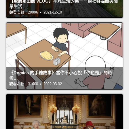
【療癒系田園 VLOG】平凡生活的美－－談社群媒體與簡
單生活
觀看次數：29996 • 2021-12-10
《Domics 的手繪故事》當你不小心說『你也是』的時
候…
觀看次數：31660 • 2022-03-02