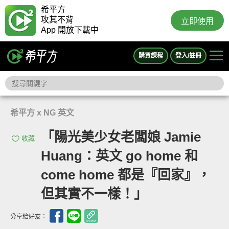
希平方
攻其不背
立即使用
App 開放下載中
購買課程
登入/註冊
希平方 x NG 英文
「陽光美少女老闆娘 Jamie
收藏
Huang：英文 go home 和
come home 都是『回家』，
但其實不一樣！」
分享給好友：