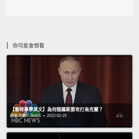
你可能會想看
【看時事學英文】為何俄羅斯要攻打烏克蘭？
觀看次數：36416 • 2022-02-25