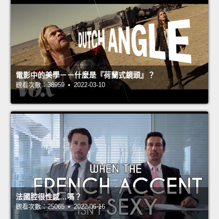
電影中的美學－－什麼是『荷蘭式鏡頭』？
觀看次數：38959 • 2022-03-10
法國腔很性感…嗎？
觀看次數：25065 • 2022-06-16