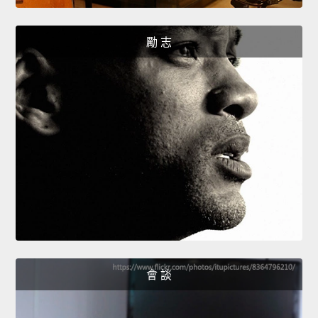
勵 志
會 談