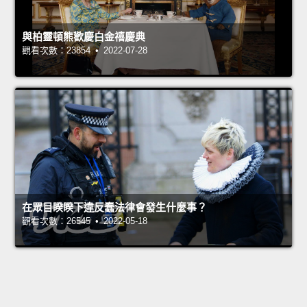
與柏靈頓熊歡慶白金禧慶典
觀看次數：23854 • 2022-07-28
在眾目睽睽下違反蠢法律會發生什麼事？
觀看次數：26545 • 2022-05-18