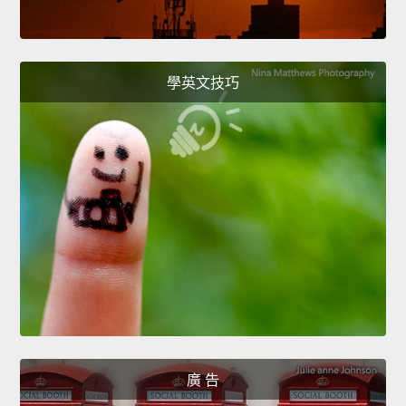
學英文技巧
廣 告