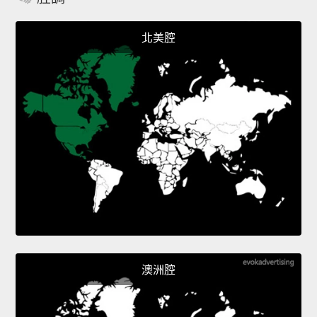
北美腔
澳洲腔