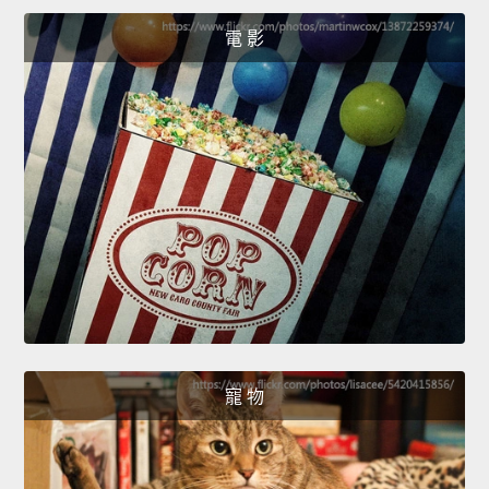
電 影
寵 物