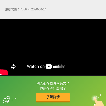
觀看次數：7356 •
2020-04-14
別人都在認真學英文了
框選或點兩下字幕可以直接查字典喔！
你還在等什麼呢？
了解詳情