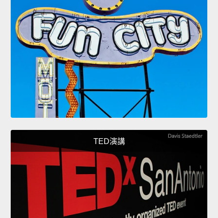
TED演講