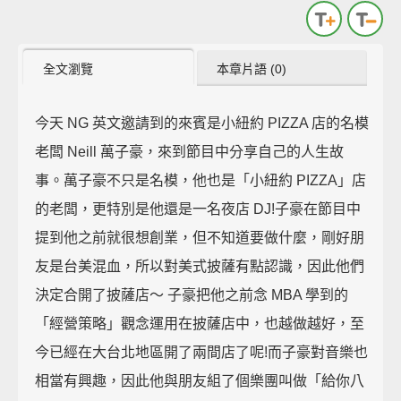
全文瀏覽
本章片語 (0)
今天 NG 英文邀請到的來賓是小紐約 PIZZA 店的名模
老闆 Neill 萬子豪，來到節目中分享自己的人生故
事。萬子豪不只是名模，他也是「小紐約 PIZZA」店
的老闆，更特別是他還是一名夜店 DJ!子豪在節目中
提到他之前就很想創業，但不知道要做什麼，剛好朋
友是台美混血，所以對美式披薩有點認識，因此他們
決定合開了披薩店～ 子豪把他之前念 MBA 學到的
「經營策略」觀念運用在披薩店中，也越做越好，至
今已經在大台北地區開了兩間店了呢!而子豪對音樂也
相當有興趣，因此他與朋友組了個樂團叫做「給你八