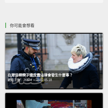
你可能會想看
在眾目睽睽下違反蠢法律會發生什麼事？
觀看次數：26574 • 2022-05-18