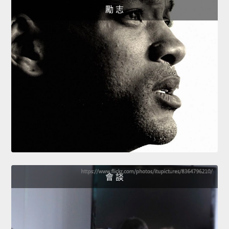
勵 志
會 談