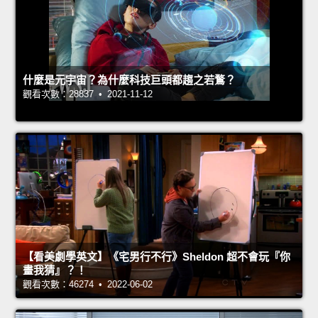
什麼是元宇宙？為什麼科技巨頭都趨之若鶩？
觀看次數：28837 • 2021-11-12
【看美劇學英文】《宅男行不行》Sheldon 超不會玩『你
畫我猜』？！
觀看次數：46274 • 2022-06-02