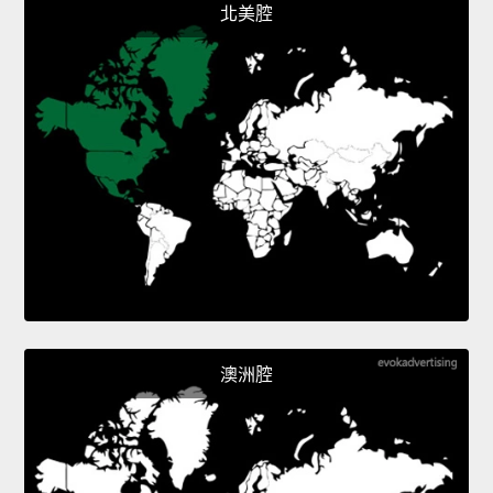
北美腔
澳洲腔