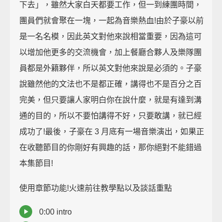
下去」，雖然大家白天都要工作，但一到練團時間，
團員們就會聚在一塊，一起為音樂熱血!由於子豪以前
是一名名模，因此英文對他來說相當重要，因為這可
以增加他更多的交流機會，加上餐廳合夥人及樂隊團
員都是外籍夥伴，所以英文對他來說是必須的。子豪
說雖然他的文法也不是都正確，講得也不是百分之百
完美，但只要讓人家明白你在說什麼，就是有達到溝
通的目的，所以不要怕講得不好，只要敢講，就已經
成功了!最後，子豪在 3 月底有一場音樂演出，如果正
在收聽節目的你剛好有興趣的話，那你絕對不能錯過
本集節目!
使用章節功能!火速前往教學點以及談話重點
0:00 intro