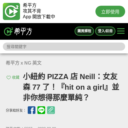
希平方
攻其不背
立即使用
App 開放下載中
購買課程
登入/註冊
希平方 x NG 英文
小紐約 PIZZA 店 Neill：女友
收藏
森 77 了！『hit on a girl』並
非你想得那麼單純？
分享給好友：