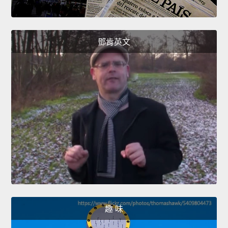
鄧肯英文
趣 味