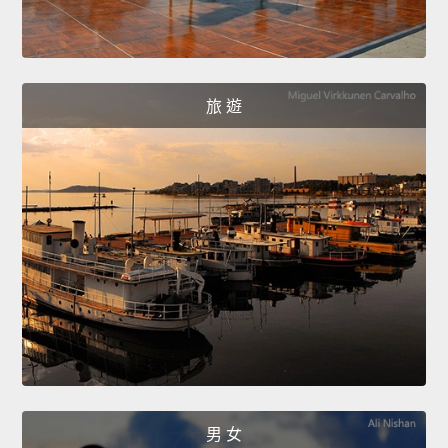
旅 遊
男 女