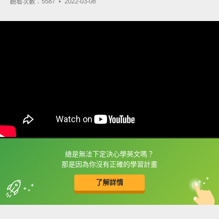
觀看次數：5587 •
2022-03-08
總是無法下定決心學英文嗎？
框選或點兩下字幕可以直接查字典喔！
那是因為你沒有正確的學習計畫
了解詳情