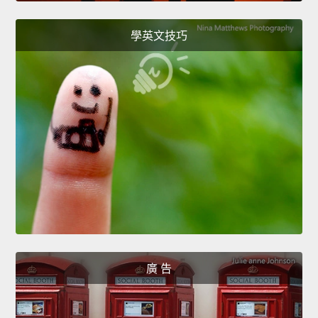
學英文技巧
廣 告