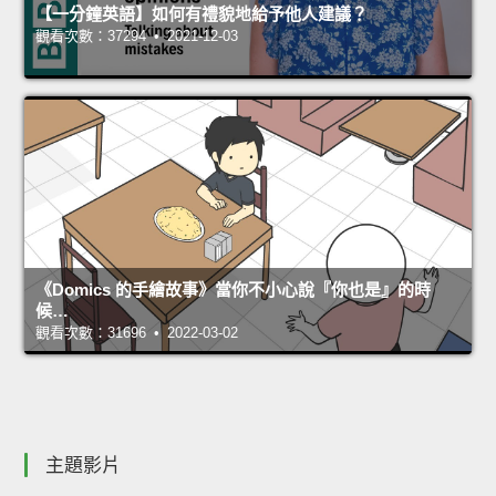
【一分鐘英語】如何有禮貌地給予他人建議？
觀看次數：37294 • 2021-12-03
《Domics 的手繪故事》當你不小心說『你也是』的時
候…
觀看次數：31696 • 2022-03-02
主題影片