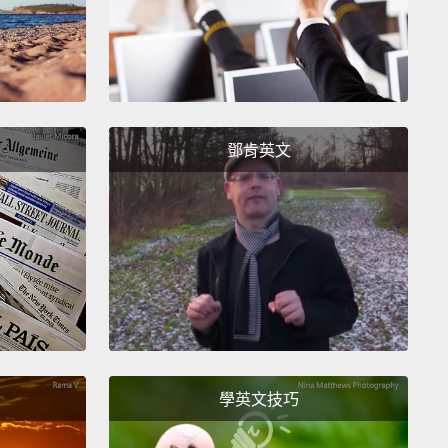
鄧肯英文
學英文技巧