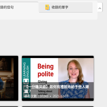
收錄的佳句
收錄的單字
【一分鐘英語】如何有禮貌地給予他人建
議？
觀看次數：37243 • 2021-12-03