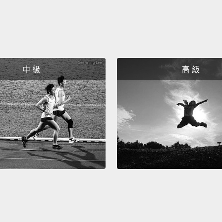
中 級
高 級