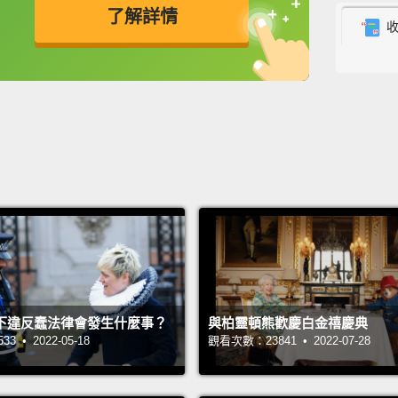
了解詳情
英
中
免費功能
功能升級
下違反蠢法律會發生什麼事？
與柏靈頓熊歡慶白金禧慶典
 • 2022-05-18
觀看次數：23841 • 2022-07-28