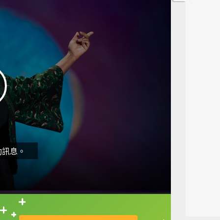
動訊息。
直接查字典喔！