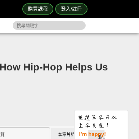
購買課程
登入/註冊
 Hip-Hop Helps Us
瀏覽
本章片語 (0)