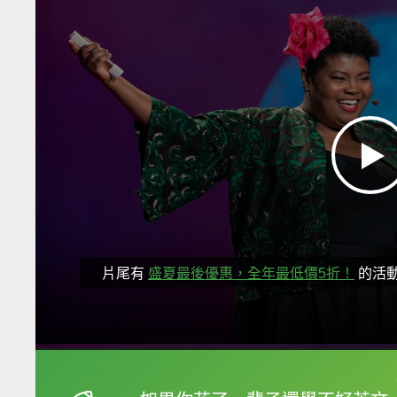
片尾有
盛夏最後優惠，全年最低價5折！
的活
框選或點兩下字幕可以