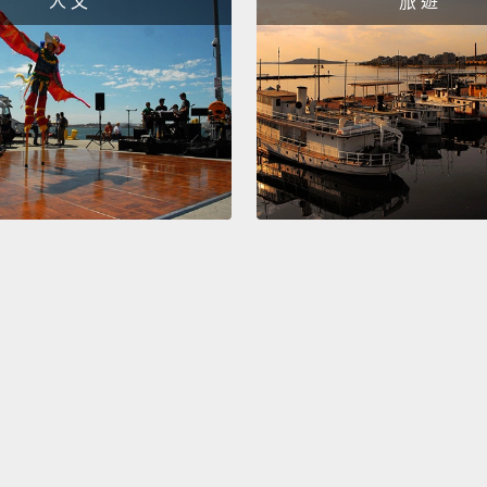
人 文
旅 遊