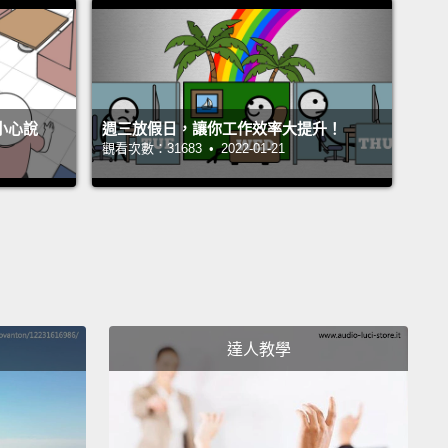
不小心說
週三放假日，讓你工作效率大提升！
觀看次數：31683 • 2022-01-21
達人教學