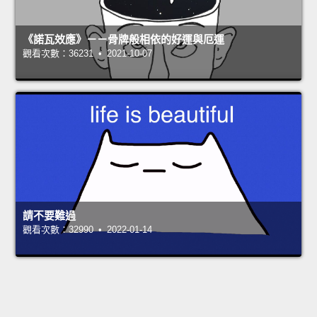
《諾瓦效應》－－骨牌般相依的好運與厄運
觀看次數：36231 • 2021-10-07
請不要難過
觀看次數：32990 • 2022-01-14