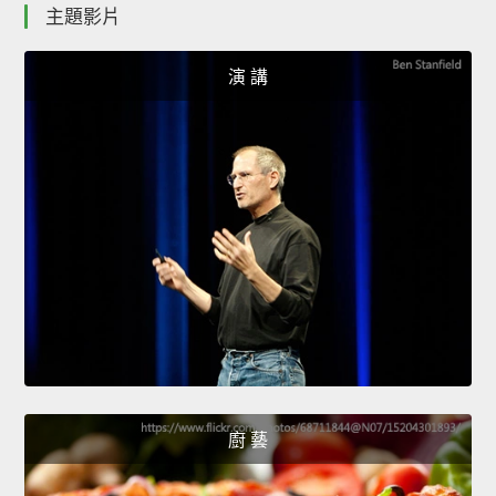
主題影片
演 講
廚 藝