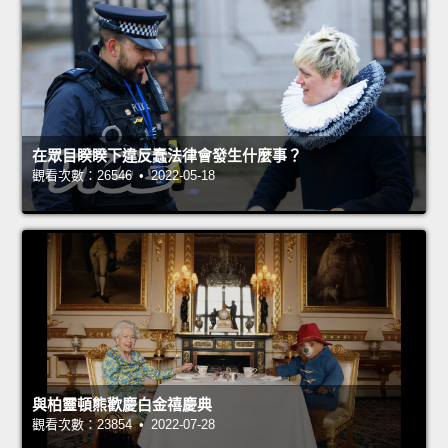
在眾目睽睽下違反蠢法律會發生什麼事？
觀看次數：26546 • 2022-05-18
與柏靈頓熊歡慶白金禧慶典
觀看次數：23854 • 2022-07-28