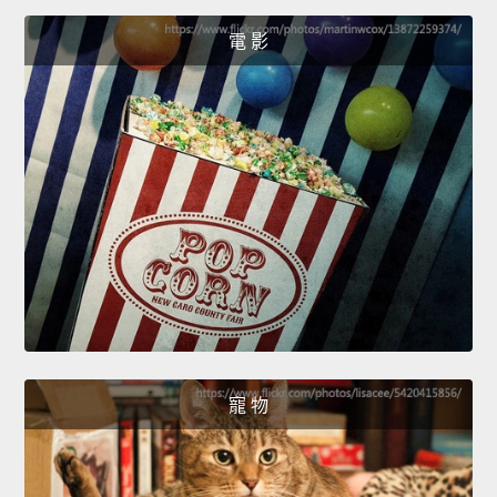
電 影
寵 物