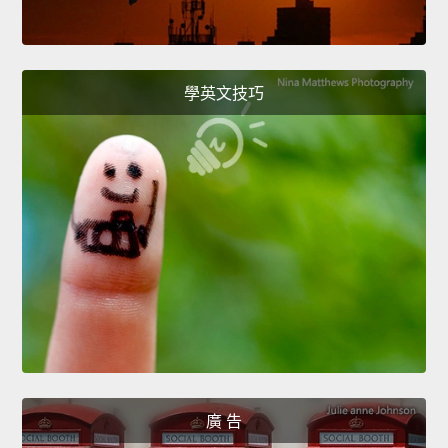
學英文技巧
廣 告