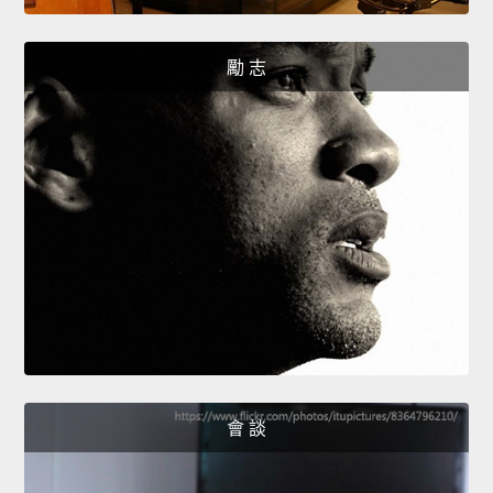
勵 志
會 談