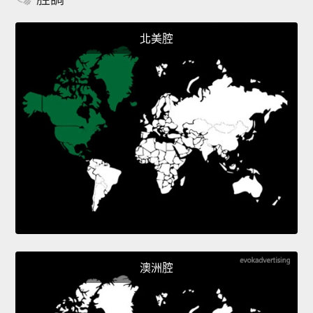
北美腔
澳洲腔