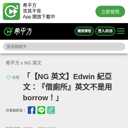
希平方
攻其不背
立即使用
App 開放下載中
購買課程
登入/註冊
希平方 x NG 英文
「【NG 英文】Edwin 紀亞
收藏
文：『借廁所』英文不是用
borrow！」
分享給好友：