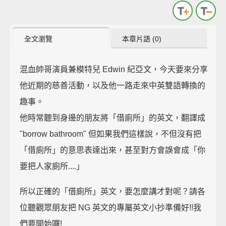
全文瀏覽
本章片語 (0)
混血帥哥演員兼模特兒 Edwin 紀亞文，今天要來分享
他近期的慈善活動，以及他一路走來中英雙語轉換的
趣事。
他時常聽到身邊的朋友將「借廁所」的英文，翻譯成
"borrow bathroom" 但如果我們這樣說，不但沒有把
「借廁所」的意思表達出來，甚至對方會誤會成「你
要把人家廁所....」
所以正確的「借廁所」英文，要怎麼講才對呢？請各
位聽觀眾朋友把 NG 英文的專屬英文小抄準備好!!我
們要開始囉!