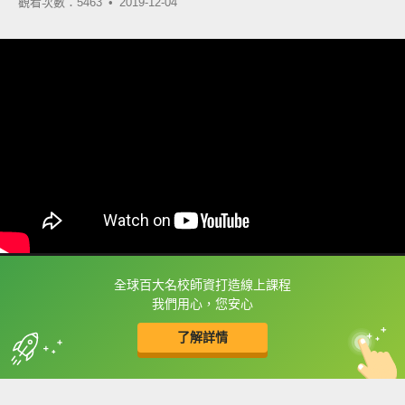
觀看次數：5463 •
2019-12-04
全球百大名校師資打造線上課程
框選或點兩下字幕可以直接查字典喔！
我們用心，您安心
了解詳情