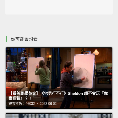
你可能會想看
【看美劇學英文】《宅男行不行》Sheldon 超不會玩『你
畫我猜』？！
觀看次數：46032 • 2022-06-02