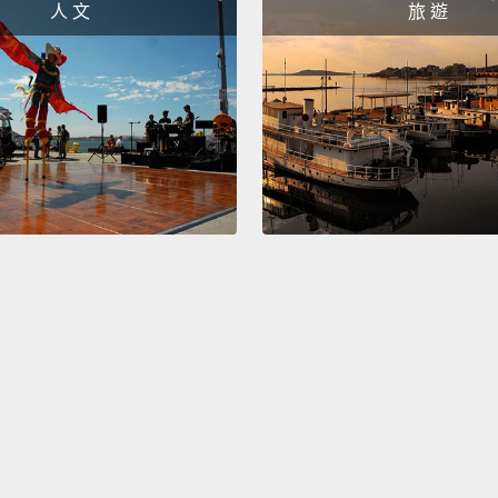
人 文
旅 遊