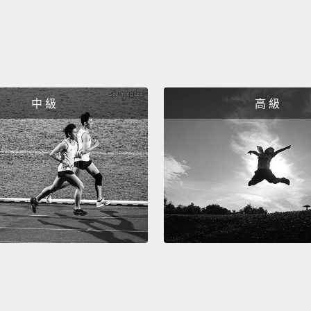
中 級
高 級