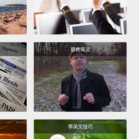
鄧肯英文
學英文技巧