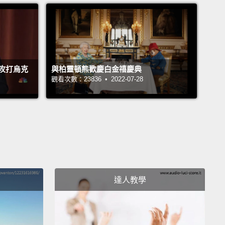
攻打烏克
與柏靈頓熊歡慶白金禧慶典
觀看次數：23836 • 2022-07-28
達人教學