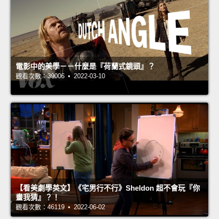
電影中的美學－－什麼是『荷蘭式鏡頭』？
觀看次數：39006 • 2022-03-10
【看美劇學英文】《宅男行不行》Sheldon 超不會玩『你
畫我猜』？！
觀看次數：46119 • 2022-06-02