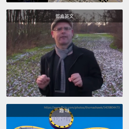
鄧肯英文
趣 味