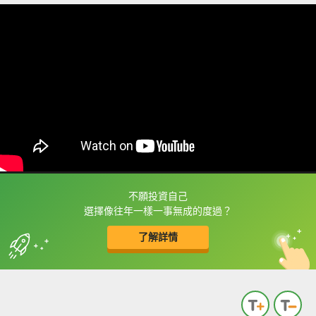
不願投資自己
框選或點兩下字幕可以直接查字典喔！
選擇像往年一樣一事無成的度過？
了解詳情