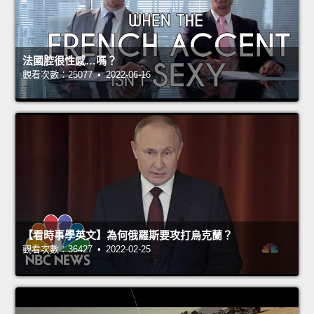
法國腔很性感…嗎？
觀看次數：25077 • 2022-06-16
【看時事學英文】為何俄羅斯要攻打烏克蘭？
觀看次數：36427 • 2022-02-25