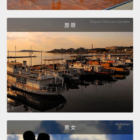
旅 遊
男 女