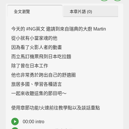
全文瀏覽
本章片語 (0)
今天的 #NG英文​ 邀請到來自瑞典的大廚 Martin
從小就有小當家魂的他
因為看了火影人者的動畫
而立馬訂機票飛到日本吃拉麵
除了曾在日本工作
他也非常勇於跨出自己的舒適圈
旅居多國、學習各種語言
一起來收聽這集的節目吧～
使用章節功能!火速前往教學點以及談話重點
00:00​ intro