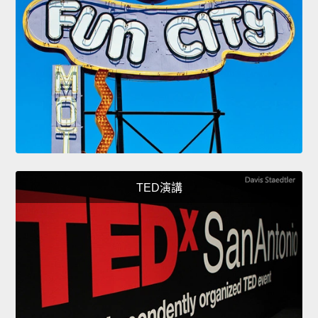
TED演講