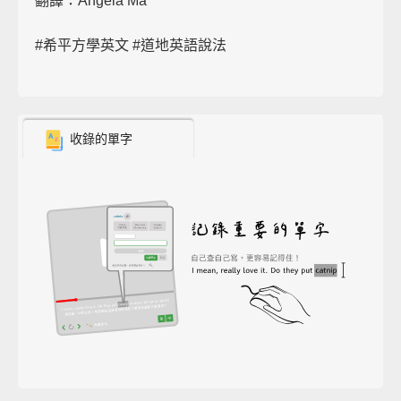
翻譯：Angela Ma
#希平方學英文​ #道地英語說法
收錄的單字