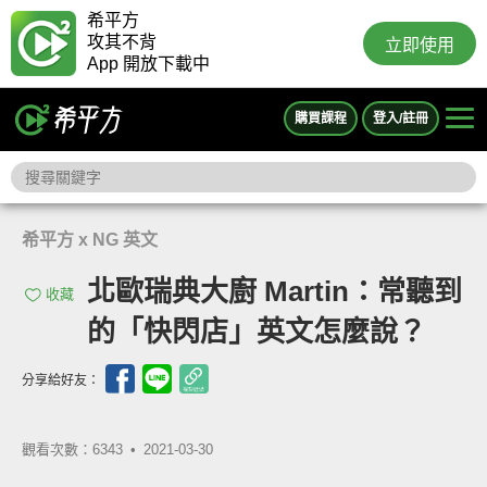
希平方
攻其不背
立即使用
App 開放下載中
購買課程
登入/註冊
希平方 x NG 英文
北歐瑞典大廚 Martin：常聽到
收藏
的「快閃店」英文怎麼說？
分享給好友：
觀看次數：6343 •
2021-03-30