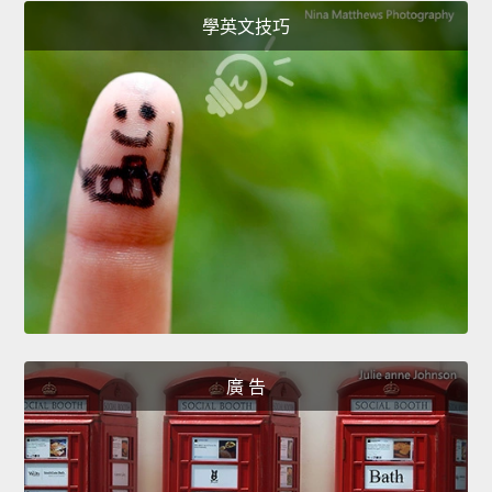
學英文技巧
廣 告