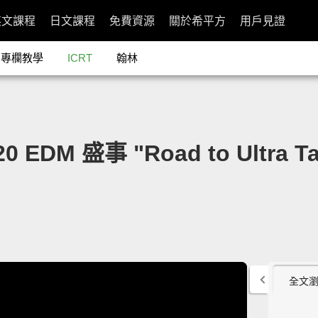
英文課程
日文課程
免費資源
關於希平方
用戶見證
專欄教學
ICRT
翰林
20 EDM 盛事 "Road to Ultra
全文