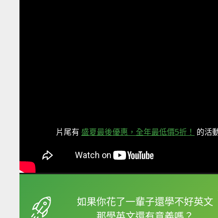
片尾有
盛夏最後優惠，全年最低價5折！
的活
框選或點兩下字幕可以
如果你花了一輩子還學不好英文
那學英文還有意義嗎？