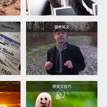
鄧肯英文
學英文技巧