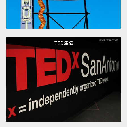
TED演講