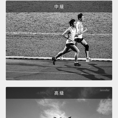
中 級
高 級