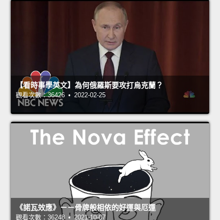
【看時事學英文】為何俄羅斯要攻打烏克蘭？
觀看次數：36426 • 2022-02-25
《諾瓦效應》－－骨牌般相依的好運與厄運
觀看次數：36248 • 2021-10-07