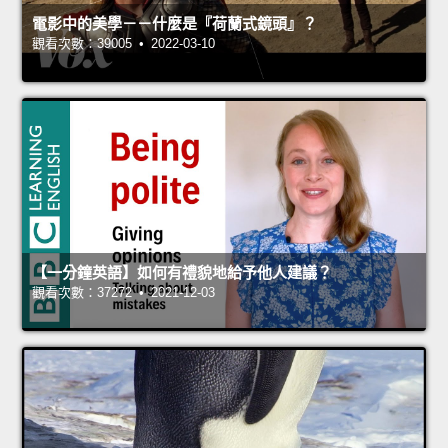
電影中的美學－－什麼是『荷蘭式鏡頭』？
觀看次數：39005 • 2022-03-10
【一分鐘英語】如何有禮貌地給予他人建議？
觀看次數：37272 • 2021-12-03