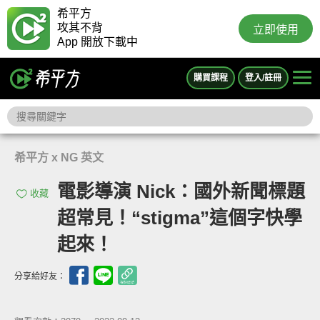
希平方
攻其不背
立即使用
App 開放下載中
購買課程
登入/註冊
希平方 x NG 英文
電影導演 Nick：國外新聞標題
收藏
超常見！“stigma”這個字快學
起來！
分享給好友：