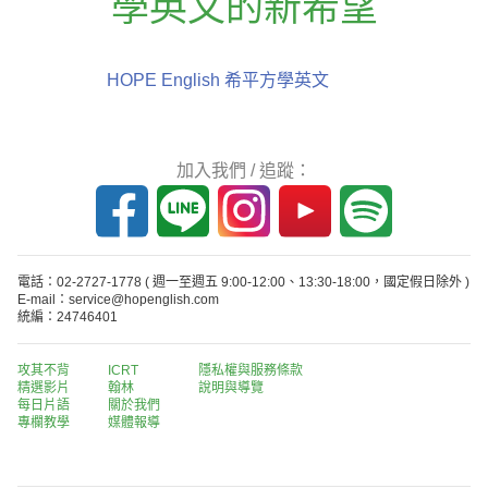
學英文的新希望
HOPE English 希平方學英文
加入我們 / 追蹤：
電話：02-2727-1778
( 週一至週五 9:00-12:00、13:30-18:00，國定假日除外 )
E-mail：service@hopenglish.com
統編：24746401
攻其不背
ICRT
隱私權與服務條款
精選影片
翰林
說明與導覽
每日片語
關於我們
專欄教學
媒體報導