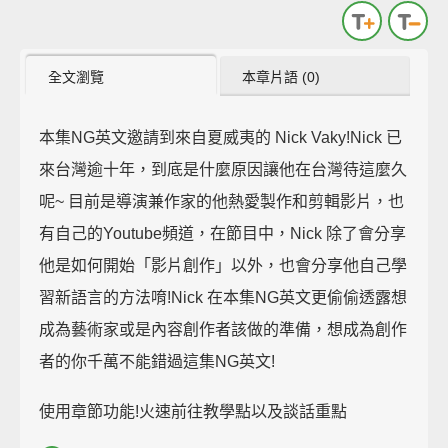
全文瀏覽
本章片語 (0)
本集NG英文邀請到來自夏威夷的 Nick Vaky!Nick 已
來台灣逾十年，到底是什麼原因讓他在台灣待這麼久
呢~ 目前是導演兼作家的他熱愛製作和剪輯影片，也
有自己的Youtube頻道，在節目中，Nick 除了會分享
他是如何開始「影片創作」以外，也會分享他自己學
習新語言的方法唷!Nick 在本集NG英文更偷偷透露想
成為藝術家或是內容創作者該做的準備，想成為創作
者的你千萬不能錯過這集NG英文!
使用章節功能!火速前往教學點以及談話重點