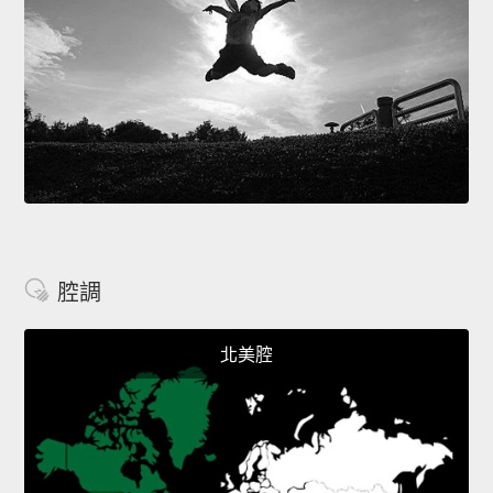
腔調
北美腔