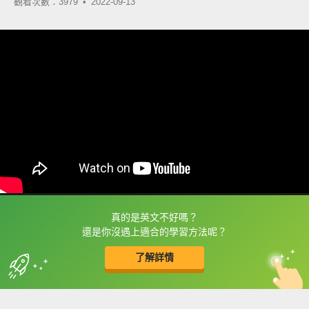
觀看次數：3979 •
2022-09-13
真的是英文不好嗎？
框選或點兩下字幕可以直接查字典喔！
還是你沒遇上適合的學習方法呢？
了解詳情