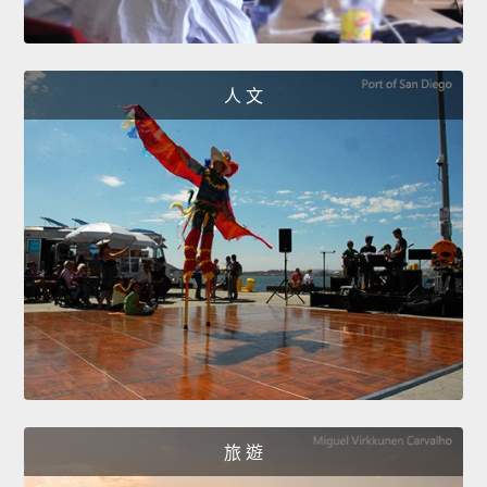
人 文
旅 遊