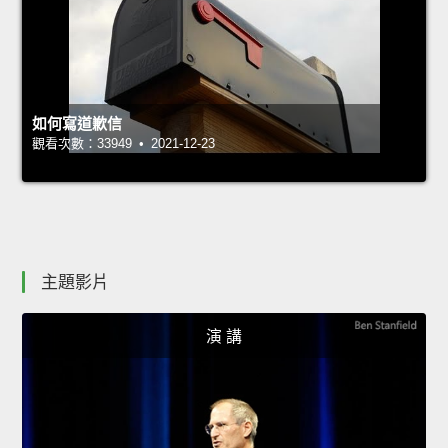
如何寫道歉信
觀看次數：33949 • 2021-12-23
主題影片
演 講