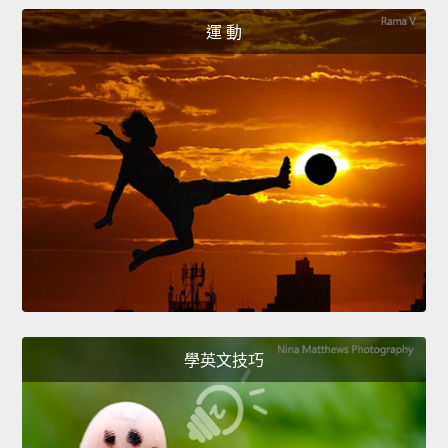
運 動
學英文技巧