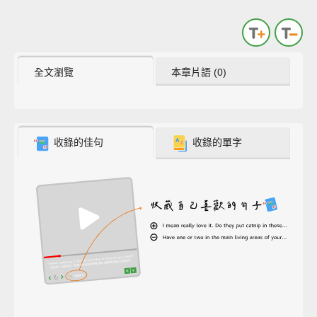
全文瀏覽
本章片語 (0)
收錄的佳句
收錄的單字