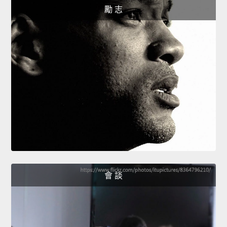
勵 志
會 談