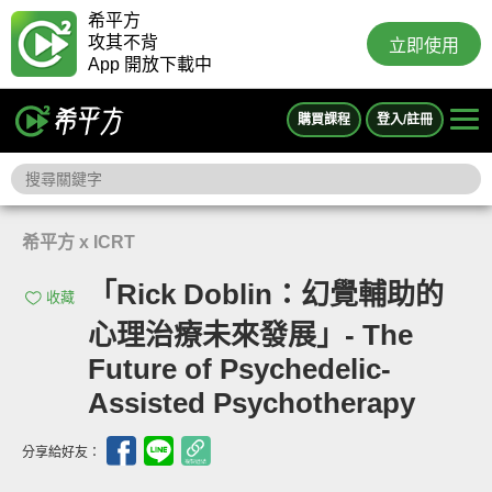
希平方
攻其不背
立即使用
App 開放下載中
購買課程
登入/註冊
希平方 x ICRT
「Rick Doblin：幻覺輔助的
收藏
心理治療未來發展」- The
Future of Psychedelic-
Assisted Psychotherapy
分享給好友：