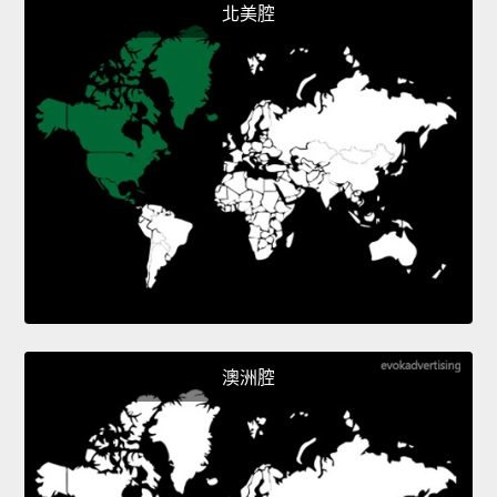
北美腔
澳洲腔