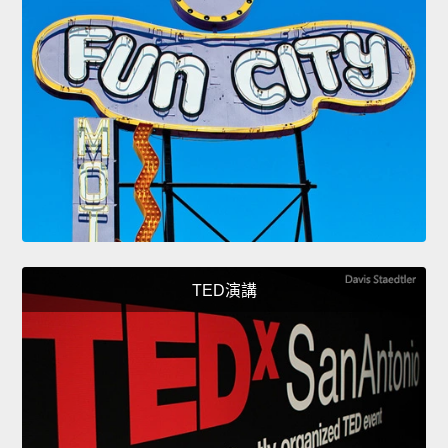
TED演講