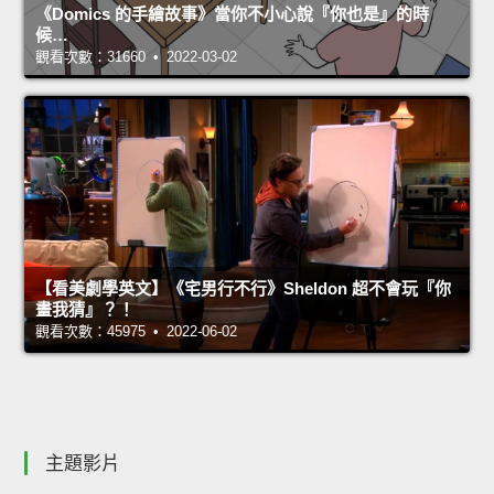
《Domics 的手繪故事》當你不小心說『你也是』的時
候…
觀看次數：31660 • 2022-03-02
【看美劇學英文】《宅男行不行》Sheldon 超不會玩『你
畫我猜』？！
觀看次數：45975 • 2022-06-02
主題影片