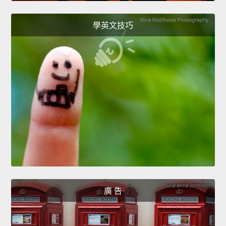
學英文技巧
廣 告