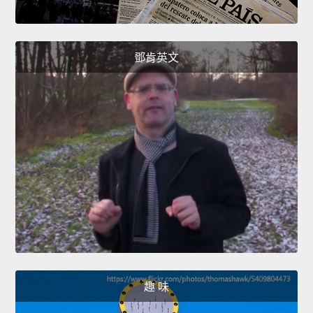
鄧肯英文
趣 味