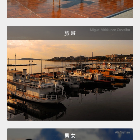
旅 遊
男 女