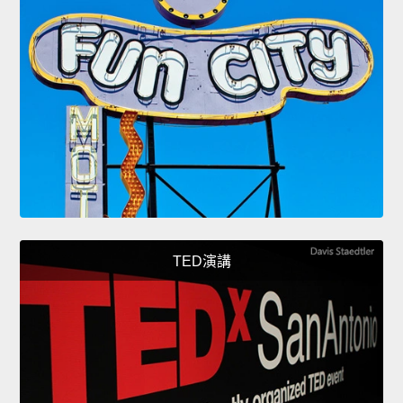
TED演講