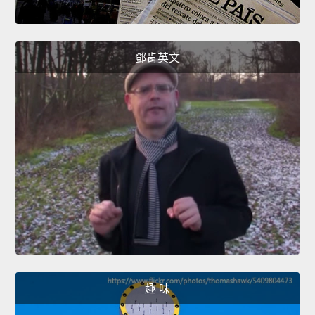
鄧肯英文
趣 味