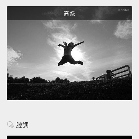
高 級
腔調