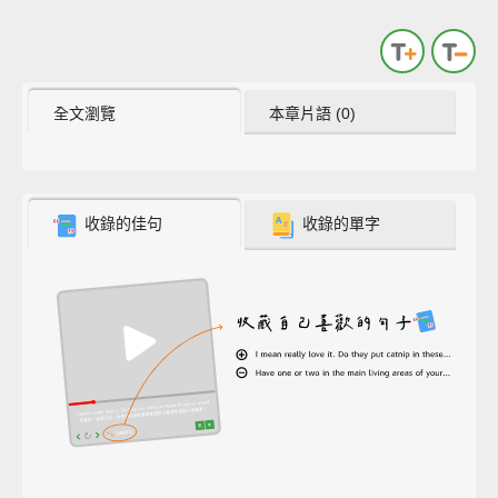
全文瀏覽
本章片語 (0)
收錄的佳句
收錄的單字