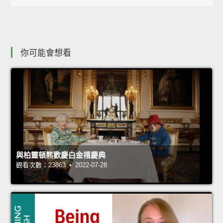
你可能會想看
與柏靈頓熊歡慶白金禧慶典
觀看次數：23863 • 2022-07-28