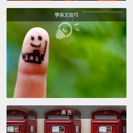
學英文技巧
廣 告