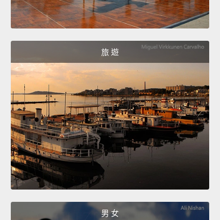
旅 遊
男 女