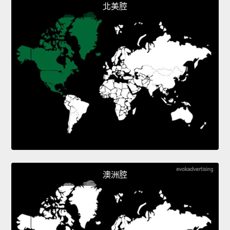
北美腔
澳洲腔