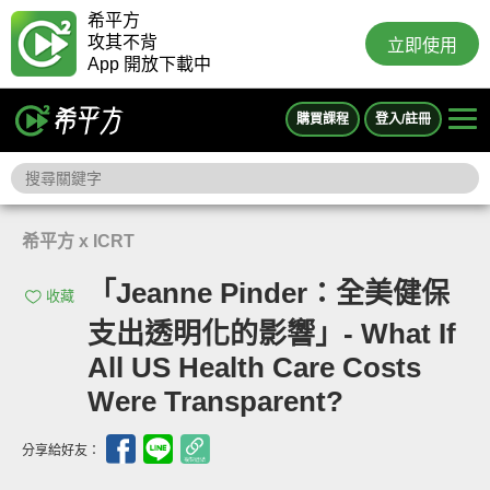
希平方
攻其不背
立即使用
App 開放下載中
購買課程
登入/註冊
希平方 x ICRT
「Jeanne Pinder：全美健保
收藏
支出透明化的影響」- What If
All US Health Care Costs
Were Transparent?
分享給好友：