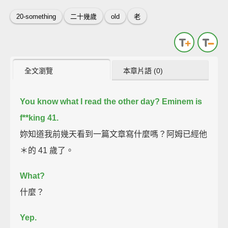
20-something
二十幾歲
old
老
全文瀏覽
本章片語 (0)
You know what I read the other day?
Eminem is
f**king 41.
妳知道我前幾天看到一篇文章寫什麼嗎？阿姆已經他
＊的 41 歲了。
What?
什麼？
Yep.