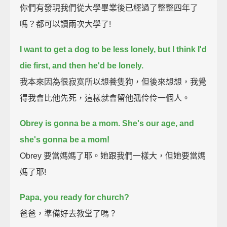
你們有發現我們從大學畢業後已經過了整整四年了
嗎？都可以讀兩次大學了!
I want to get a dog to be less lonely,
but I think I'd
die first, and then he'd be lonely.
我本來因為很寂寞所以想養隻狗，但後來想想，我覺
得我會比他先死，這樣就會留他孤伶伶一個人。
Obrey is gonna be a mom.
She's our age, and
she's gonna be a mom!
Obrey 要當媽媽了耶。她跟我們一樣大，但她要當媽
媽了耶!
Papa, you ready for church?
爸爸，準備好去教堂了嗎？