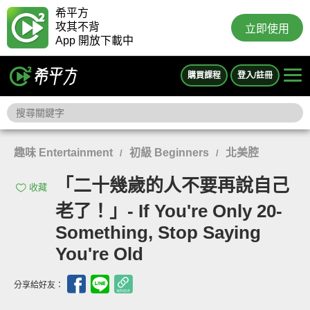
希平方
攻其不背
立即使用
App 開放下載中
購買課程
登入/註冊
趣味 Entertainment
初級 Beginners
北美腔
/
/
「二十幾歲的人不要再說自己
收藏
老了！」- If You're Only 20-
Something, Stop Saying
You're Old
分享給好友：