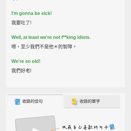
I'm gonna be sick!
我要吐了!
Well, at least we're not f**king idiots.
嗯，至少我們不是他＊的智障。
We're so old!
我們好老!
收錄的佳句
收錄的單字