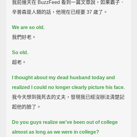
我前幾天在 BuzzFeed 看到一篇文章說，如果霸子．
辛普森是人類的話，他現在已經要 37 歲了。
We are so old.
我們好老。
So old.
超老。
I thought about my dead husband today
and
realized I could no longer clearly picture his face.
我今天想到我死去的丈夫，發現我已經沒辦法清楚記
起他的臉了。
Do you guys realize we've been out of college
almost as long as we were in college?