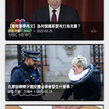
【看時事學英文】為何俄羅斯要攻打烏克蘭？
觀看次數：36427 • 2022-02-25
在眾目睽睽下違反蠢法律會發生什麼事？
觀看次數：26564 • 2022-05-18