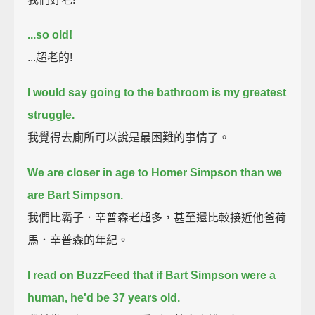
...so old!
...超老的!
I would say going to the bathroom is my greatest
struggle.
我覺得去廁所可以說是最困難的事情了。
We are closer in age to Homer Simpson than we
are Bart Simpson.
我們比霸子．辛普森老超多，甚至還比較接近他爸荷
馬．辛普森的年紀。
I read on BuzzFeed that if Bart Simpson were a
human, he'd be 37 years old.