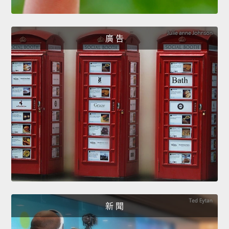
廣 告
新 聞