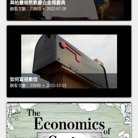
與柏靈頓熊歡慶白金禧慶典
觀看次數：23863 • 2022-07-28
如何寫道歉信
觀看次數：33949 • 2021-12-23