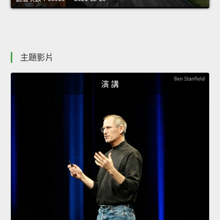
主題影片
演 講