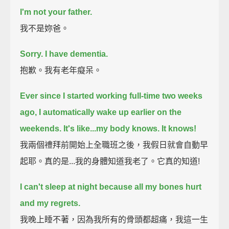
I'm not your father.
我不是妳爸。
Sorry.
I have dementia.
抱歉。我有老年癡呆。
Ever since I started working full-time two weeks
ago,
I automatically wake up earlier on the
weekends. It's like...
my body knows.
It knows!
我兩個禮拜前開始上全職班之後，我假日就會自動早
起耶。真的是...我的身體知道我老了。它真的知道!
I can't sleep at night because all my bones hurt
and my regrets.
我晚上睡不著，因為我所有的骨頭都超痛，我這一生