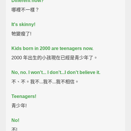
Different how?
哪裡不一樣？
It's skinny!
牠變瘦了!
Kids born in 2000 are teenagers now.
2000 年出生的小孩現在已經是青少年了。
No, no. I won't... I don't...I don't believe it.
不、不。我不...我不...我不相信。
Teenagers!
青少年!
No!
不!