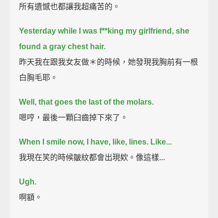
所有遺憾也都讓我超痛苦的。
Yesterday while I was f**king my girlfriend, she
found a gray chest hair.
昨天我在跟我女友做＊的時候，她發現我胸前有一根
白胸毛耶。
Well, that goes the last of the molars.
嗯哼，最後一顆臼齒掉下來了。
When I smile now, I have, like, lines. Like...
我現在笑的時候皺紋都會出現欸。像這樣...
Ugh.
啊額。