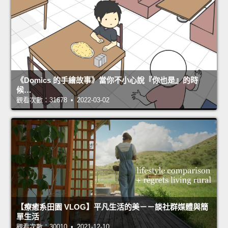
《Domics 的手繪故事》當你不小心說『你也是』的時
候…
觀看次數：31678 • 2022-03-02
【療癒系田園 VLOG】平凡生活的美－－談社群媒體與簡
單生活
觀看次數：30010 • 2021-12-10