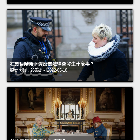
在眾目睽睽下違反蠢法律會發生什麼事？
觀看次數：26561 • 2022-05-18