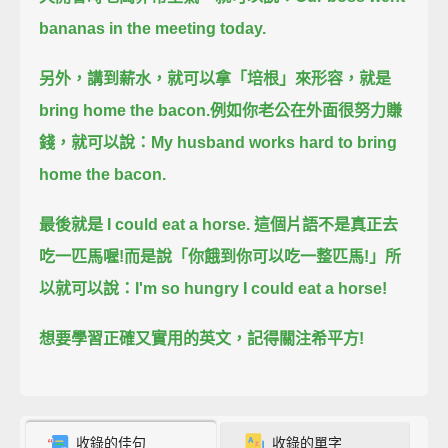
bananas in the meeting today.
另外，
講到薪水，
就可以拿「培根」來形容，
就是
bring home the bacon.
例如
你老公在外面很努力賺
錢，
就可以說：
My husband works hard to bring
home the bacon.
最後就是 I could eat a horse.
這個片語不是真正去
吃一匹馬喔!
而是說「你餓到你可以吃一整匹馬!」
所
以就可以說：
I'm so hungry I could eat a horse!
想要學習正確又實用的英文，
記得關注希平方!
收錄的佳句
收錄的單字