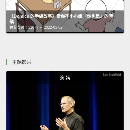
《Domics 的手繪故事》當你不小心說『你也是』的時
候…
觀看次數：31677 • 2022-03-02
主題影片
演 講