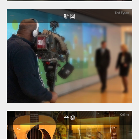
新 聞
音 樂