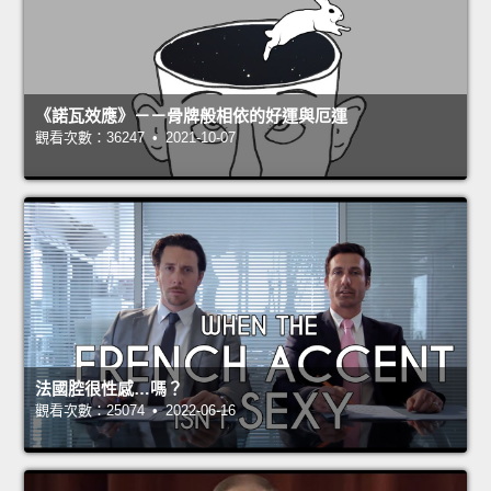
《諾瓦效應》－－骨牌般相依的好運與厄運
觀看次數：36247 • 2021-10-07
法國腔很性感…嗎？
觀看次數：25074 • 2022-06-16