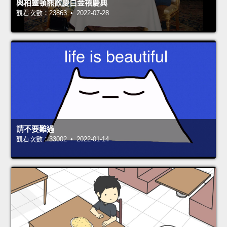
與柏靈頓熊歡慶白金禧慶典
觀看次數：23863 • 2022-07-28
請不要難過
觀看次數：33002 • 2022-01-14