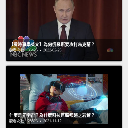
【看時事學英文】為何俄羅斯要攻打烏克蘭？
觀看次數：36426 • 2022-02-25
什麼是元宇宙？為什麼科技巨頭都趨之若鶩？
觀看次數：28816 • 2021-11-12