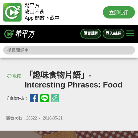
希平方
攻其不背
立即使用
App 開放下載中
購買課程
登入/註冊
「趣味食物片語」-
收藏
Interesting Phrases: Food
分享給好友：
觀看次數：26522 •
2018-05-21