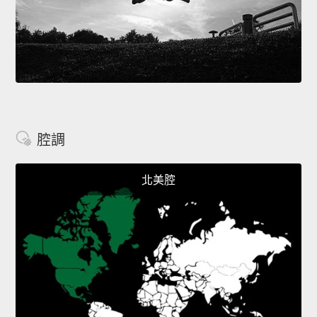
腔調
北美腔