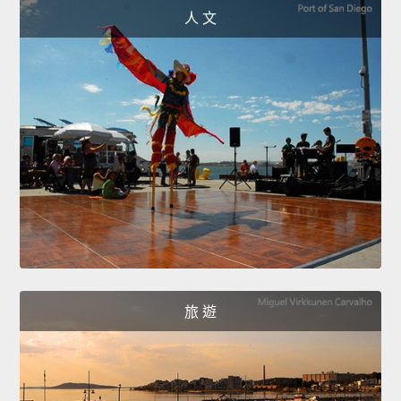
人 文
旅 遊